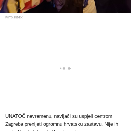
FOTO: INDEX
UNATOČ nevremenu, navijači su uspjeli centrom
Zagreba prenijeti ogromnu hrvatsku zastavu. Nije ih