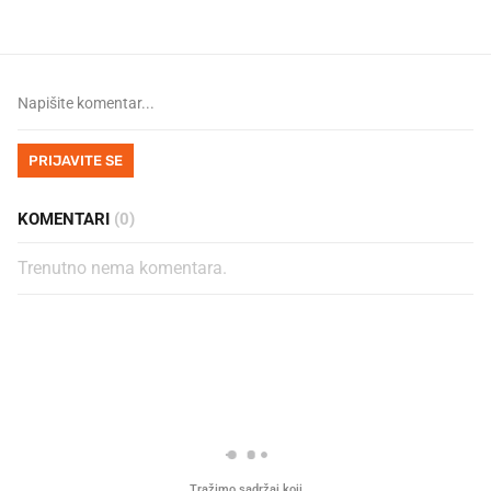
PRIJAVITE SE
KOMENTARI
(0)
Trenutno nema komentara.
PROČITAJTE JOŠ