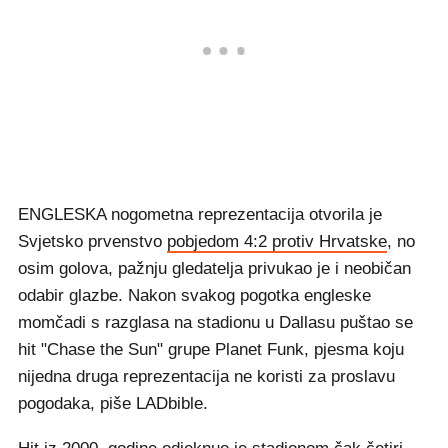
ENGLESKA nogometna reprezentacija otvorila je
Svjetsko prvenstvo
pobjedom 4:2 protiv Hrvatske
, no
osim golova, pažnju gledatelja privukao je i neobičan
odabir glazbe. Nakon svakog pogotka engleske
momčadi s razglasa na stadionu u Dallasu puštao se
hit "Chase the Sun" grupe Planet Funk, pjesma koju
nijedna druga reprezentacija ne koristi za proslavu
pogodaka, piše LADbible.