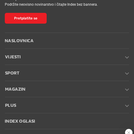
Podržite neovisno novinarstvo i čitajte Index bez bannera.
Pretplatite se
NASLOVNICA
VIJESTI
SPORT
MAGAZIN
PLUS
INDEX OGLASI