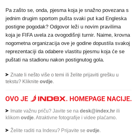
Pa zašto se, onda, pjesma koja je snažno povezana s
jednim drugim sportom pušta svaki put kad Engleska
postigne pogodak? Odgovor leži u novim pravilima
koja je FIFA uvela za ovogodišnji turnir. Naime, krovna
nogometna organizacija ove je godine dopustila svakoj
reprezentaciji da odabere vlastitu pjesmu koja će se
puštati na stadionu nakon postignutog gola.
Znate li nešto više o temi ili želite prijaviti grešku u
tekstu? Kliknite
ovdje
.
Imate važnu priču? Javite se na
desk@index.hr
ili
klikom
ovdje
. Atraktivne fotografije i videe plaćamo.
Želite raditi na Indexu? Prijavite se
ovdje
.