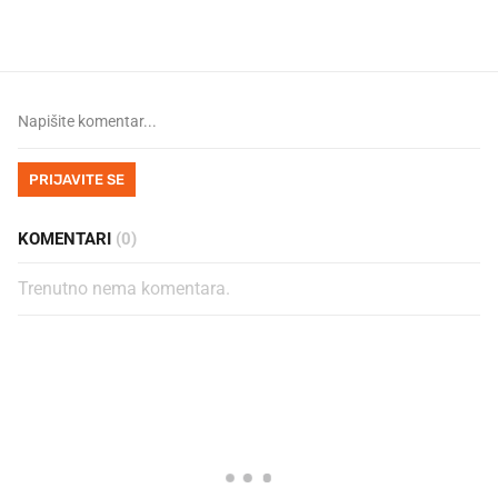
PRIJAVITE SE
KOMENTARI
(0)
Trenutno nema komentara.
PROČITAJTE JOŠ