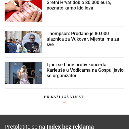
Sretni Hrvat dobio 80.000 eura,
poznato kamo ide lova
Thompson: Prodano je 80.000
ulaznica za Vukovar. Mjesta ima za
sve
Ljudi se bune protiv koncerta
Karleuše u Vodicama na Gospu, javio
se organizator
PRIKAŽI JOŠ VIJESTI
Pretplatite se na
Index bez reklama