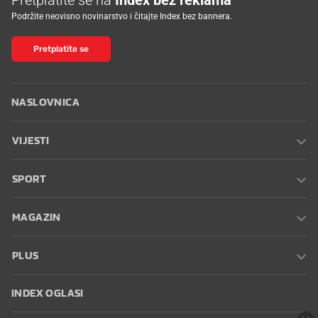
Podržite neovisno novinarstvo i čitajte Index bez bannera.
Pretplatite se
NASLOVNICA
VIJESTI
SPORT
MAGAZIN
PLUS
INDEX OGLASI