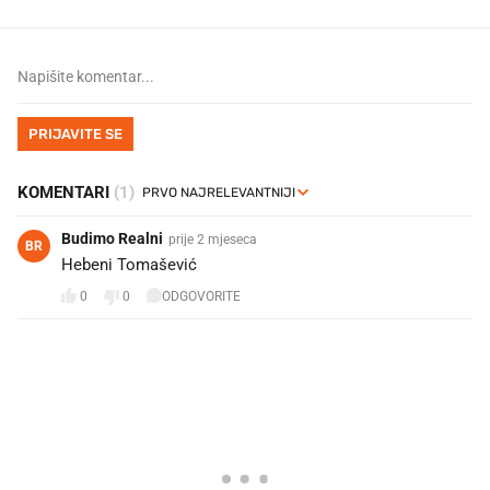
PRIJAVITE SE
KOMENTARI
(1)
Budimo Realni
prije 2 mjeseca
BR
Hebeni Tomašević
0
0
ODGOVORITE
PROČITAJTE JOŠ