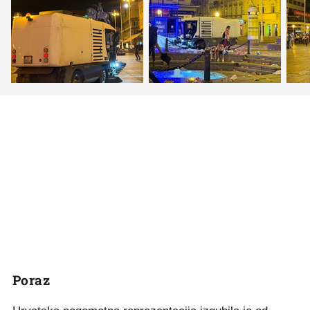
Poraz