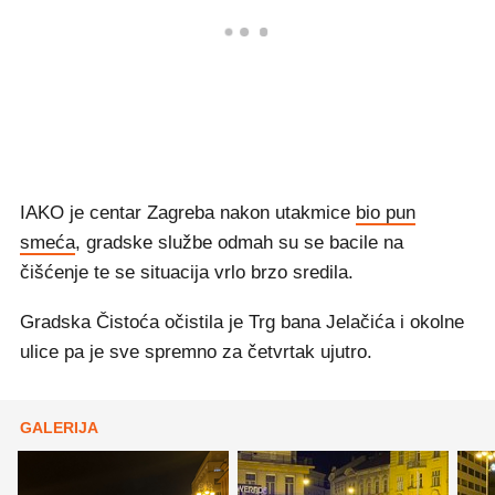
IAKO je centar Zagreba nakon utakmice
bio pun
smeća
, gradske službe odmah su se bacile na
čišćenje te se situacija vrlo brzo sredila.
Gradska Čistoća očistila je Trg bana Jelačića i okolne
ulice pa je sve spremno za četvrtak ujutro.
GALERIJA