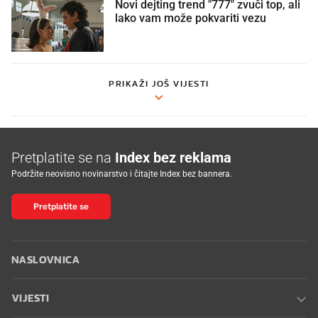
Novi dejting trend "777" zvuči top, ali
lako vam može pokvariti vezu
PRIKAŽI JOŠ VIJESTI
Pretplatite se na
Index bez reklama
Podržite neovisno novinarstvo i čitajte Index bez bannera.
Pretplatite se
NASLOVNICA
VIJESTI