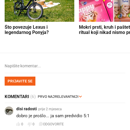
Što povezuje Lexus i
Mokri prsti, kruh i paštet
legendarnog Ponyja?
ritual koji nikad nismo p
PRIJAVITE SE
KOMENTARI
(6)
disi radosti
prije 2 mjeseca
dobro je prošlo... ja sam predvidio 5:1
0
0
ODGOVORITE