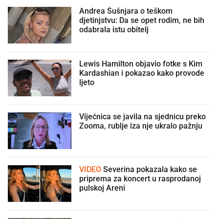
Andrea Šušnjara o teškom
djetinjstvu: Da se opet rodim, ne bih
odabrala istu obitelj
Lewis Hamilton objavio fotke s Kim
Kardashian i pokazao kako provode
ljeto
Vijećnica se javila na sjednicu preko
Zooma, rublje iza nje ukralo pažnju
🫣
VIDEO
Severina pokazala kako se
priprema za koncert u rasprodanoj
pulskoj Areni