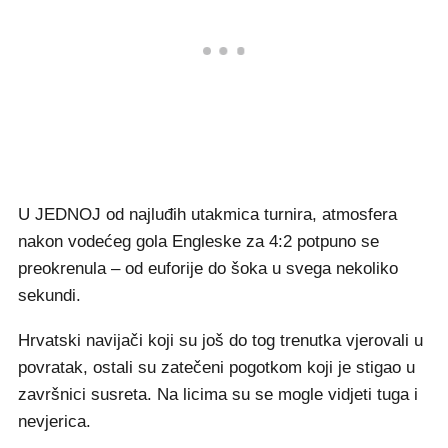
U JEDNOJ od najluđih utakmica turnira, atmosfera
nakon vodećeg gola Engleske za 4:2 potpuno se
preokrenula – od euforije do šoka u svega nekoliko
sekundi.
Hrvatski navijači koji su još do tog trenutka vjerovali u
povratak, ostali su zatečeni pogotkom koji je stigao u
završnici susreta. Na licima su se mogle vidjeti tuga i
nevjerica.