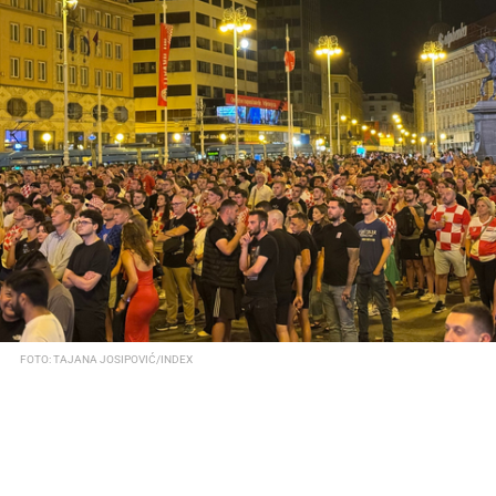
FOTO: TAJANA JOSIPOVIĆ/INDEX