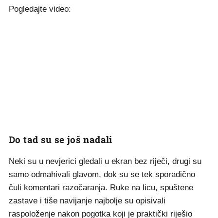
Pogledajte video:
Do tad su se još nadali
Neki su u nevjerici gledali u ekran bez riječi, drugi su
samo odmahivali glavom, dok su se tek sporadično
čuli komentari razočaranja. Ruke na licu, spuštene
zastave i tiše navijanje najbolje su opisivali
raspoloženje nakon pogotka koji je praktički riješio