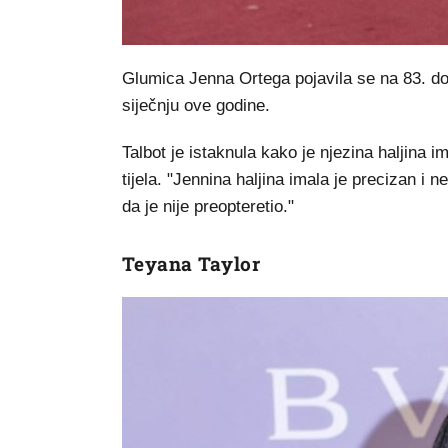
Glumica Jenna Ortega pojavila se na 83. dodj
siječnju ove godine.
Talbot je istaknula kako je njezina haljina im
tijela. "Jennina haljina imala je precizan i ne
da je nije preopteretio."
Teyana Taylor