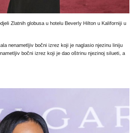
eli Zlatnih globusa u hotelu Beverly Hilton u Kaliforniji u
ala nenametljiv bočni izrez koji je naglasio njezinu liniju
nametljiv bočni izrez koji je dao oštrinu njezinoj silueti, a