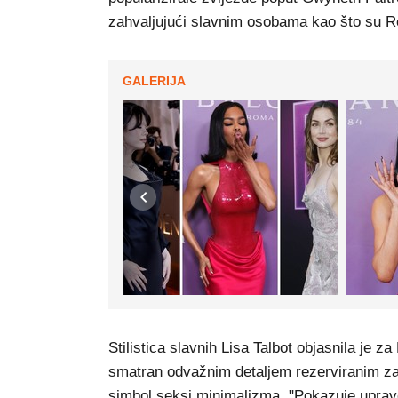
zahvaljujući slavnim osobama kao što su R
GALERIJA
Stilistica slavnih Lisa Talbot objasnila je za
smatran odvažnim detaljem rezerviranim za
simbol seksi minimalizma. "Pokazuje upravo