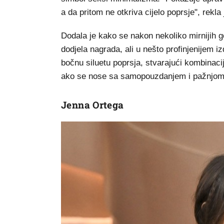
a da pritom ne otkriva cijelo poprsje", rekla 
Dodala je kako se nakon nekoliko mirnijih 
dodjela nagrada, ali u nešto profinjenijem izd
bočnu siluetu poprsja, stvarajući kombinacij
ako se nose sa samopouzdanjem i pažnjom", o
Jenna Ortega