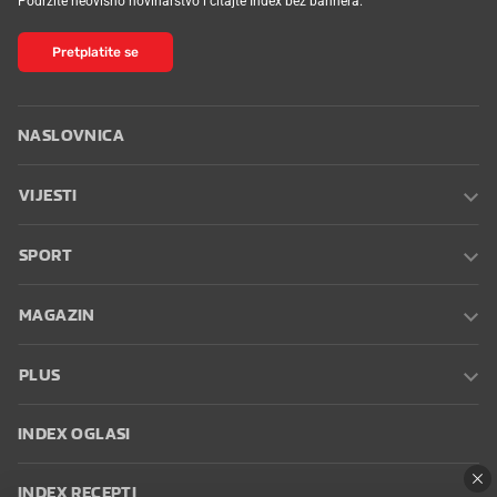
Podržite neovisno novinarstvo i čitajte Index bez bannera.
Pretplatite se
NASLOVNICA
VIJESTI
SPORT
MAGAZIN
PLUS
INDEX OGLASI
INDEX RECEPTI