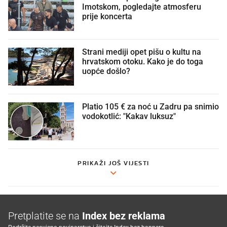
Imotskom, pogledajte atmosferu
prije koncerta
Strani mediji opet pišu o kultu na
hrvatskom otoku. Kako je do toga
uopće došlo?
Platio 105 € za noć u Zadru pa snimio
vodokotlić: "Kakav luksuz"
PRIKAŽI JOŠ VIJESTI
Pretplatite se na
Index bez reklama