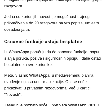
razgovora.
Jedna od korisnijih novosti je mogućnost trajnog
prikvačivanja do 20 razgovora na vrh popisa, umjesto
dosadašnja tri.
Osnovne funkcije ostaju besplatne
Iz WhatsAppa poručuju da će osnovne funkcije, poput
slanja poruka, poziva i sigurnosnih opcija, i dalje ostati
besplatne za sve korisnike.
Meta, vlasnik WhatsAppa, u međuvremenu planira i
uvođenje oglasa unutar aplikacije. Oni se neće
prikazivati u privatnim razgovorima, već u kartici
"Novosti".
Zasad nije poznato hoće li pretplata WhatsApp Plus u