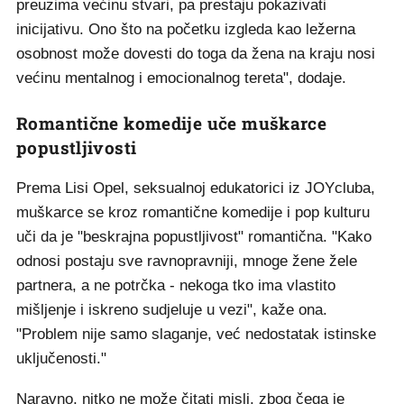
preuzima većinu stvari, pa prestaju pokazivati
inicijativu. Ono što na početku izgleda kao ležerna
osobnost može dovesti do toga da žena na kraju nosi
većinu mentalnog i emocionalnog tereta", dodaje.
Romantične komedije uče muškarce
popustljivosti
Prema Lisi Opel, seksualnoj edukatorici iz JOYcluba,
muškarce se kroz romantične komedije i pop kulturu
uči da je "beskrajna popustljivost" romantična. "Kako
odnosi postaju sve ravnopravniji, mnoge žene žele
partnera, a ne potrčka - nekoga tko ima vlastito
mišljenje i iskreno sudjeluje u vezi", kaže ona.
"Problem nije samo slaganje, već nedostatak istinske
uključenosti."
Naravno, nitko ne može čitati misli, zbog čega je