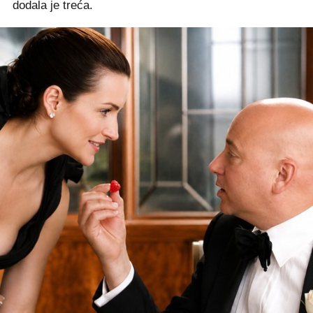
dodala je treća.