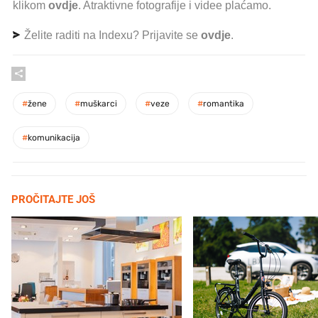
klikom
ovdje
. Atraktivne fotografije i videe plaćamo.
Želite raditi na Indexu? Prijavite se
ovdje
.
#
žene
#
muškarci
#
veze
#
romantika
#
komunikacija
PROČITAJTE JOŠ