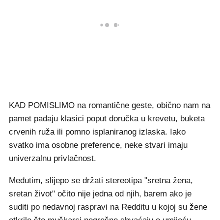
KAD POMISLIMO na romantične geste, obično nam na
pamet padaju klasici poput doručka u krevetu, buketa
crvenih ruža ili pomno isplaniranog izlaska. Iako
svatko ima osobne preference, neke stvari imaju
univerzalnu privlačnost.
Međutim, slijepo se držati stereotipa "sretna žena,
sretan život" očito nije jedna od njih, barem ako je
suditi po nedavnoj raspravi na Redditu u kojoj su žene