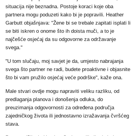
situacija nije beznadna. Postoje koraci koje oba
partnera mogu poduzeti kako bi je popravili. Heather
Garbutt objašnjava: "Žene bi se trebale zapitati isplati li
se biti iskren o onome što ih doista muči, a to je
najčešće osjećaj da su odgovorne za održavanje
svega."
"U tom slučaju, moj savjet je da, umjesto nabrajanja
svega što partner ne radi, budete proaktivne i objasnite
što bi vam pružilo osjećaj veće podrške", kaže ona.
Male stvari ovdje mogu napraviti veliku razliku, od
predlaganja planova i donošenja odluka, do
preuzimanja odgovornosti za određena područja
zajedničkog života ili jednostavno izražavanja čvršćeg
stava.