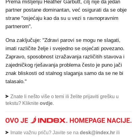
Prema mišljenju Heather Garbutt, cilj nije da jedan
partner postane dominantan, već osigurati da se obje
strane "osjećaju kao da su u vezi s ravnopravnim
partnerom".
Ona zaključuje: "Zdravi parovi se mogu ne slagati,
imati različite želje i svejedno se osjećati povezano.
Zapravo, sposobnost izražavanja različitih stavova i
zajedničkog rješavanja problema često je puno jači
znak bliskosti od stalnog slaganja samo da se ne bi
talasalo."
Znate li nešto više o temi ili želite prijaviti grešku u
tekstu? Kliknite
ovdje
.
Imate važnu priču? Javite se na
desk@index.hr
ili