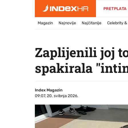
PRETPLATA
Magazin
Najnovije
Najčitanije
Celebrity 
Zaplijenili joj 
spakirala "int
Index Magazin
09:07, 20. svibnja 2026.