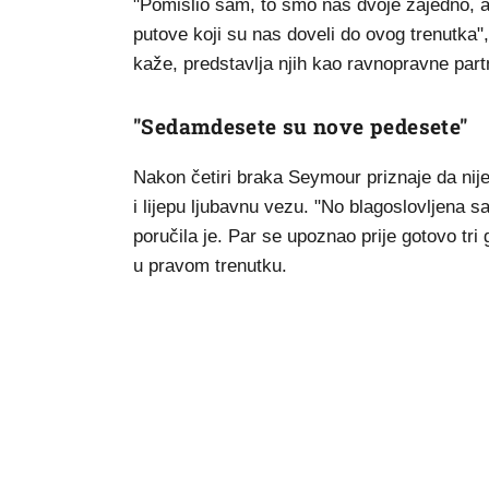
"Pomislio sam, to smo nas dvoje zajedno, a
putove koji su nas doveli do ovog trenutka"
kaže, predstavlja njih kao ravnopravne partn
"Sedamdesete su nove pedesete"
Nakon četiri braka Seymour priznaje da nij
i lijepu ljubavnu vezu. "No blagoslovljena
poručila je. Par se upoznao prije gotovo tri
u pravom trenutku.