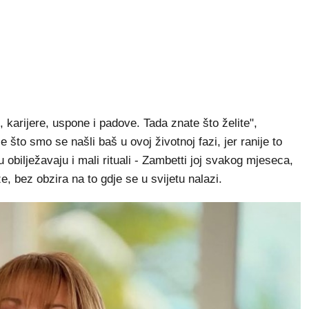
 karijere, uspone i padove. Tada znate što želite",
 što smo se našli baš u ovoj životnoj fazi, jer ranije to
 obilježavaju i mali rituali - Zambetti joj svakog mjeseca,
, bez obzira na to gdje se u svijetu nalazi.