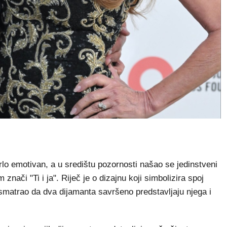
lo emotivan, a u središtu pozornosti našao se jedinstveni
 znači "Ti i ja". Riječ je o dizajnu koji simbolizira spoj
e smatrao da dva dijamanta savršeno predstavljaju njega i