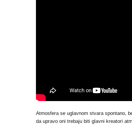
Atmosfera se uglavnom stvara spontano, be
da upravo oni trebaju biti glavni kreatori at