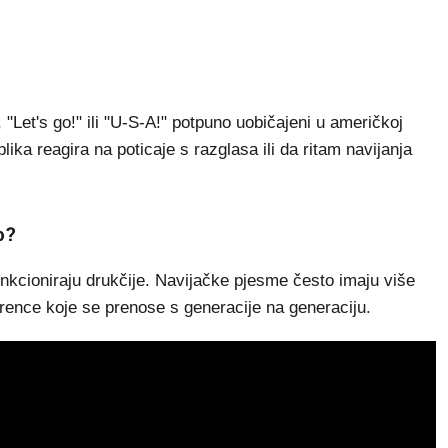
 "Let's go!" ili "U-S-A!" potpuno uobičajeni u američkoj
lika reagira na poticaje s razglasa ili da ritam navijanja
o?
nkcioniraju drukčije. Navijačke pjesme često imaju više
ference koje se prenose s generacije na generaciju.