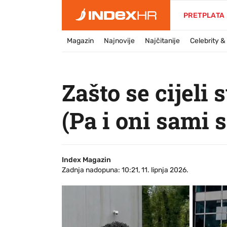
PRETPLATA
Magazin
Najnovije
Najčitanije
Celebrity 
Zašto se cijeli
(Pa i oni sami s
Index Magazin
Zadnja nadopuna: 10:21, 11. lipnja 2026.