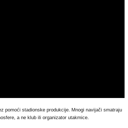
z pomoći stadionske produkcije. Mnogi navijači smatraju
mosfere, a ne klub ili organizator utakmice.