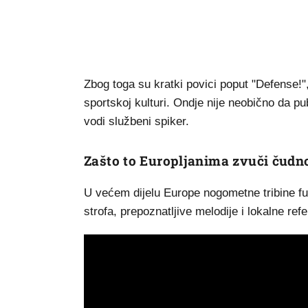
Zbog toga su kratki povici poput "Defense!",
sportskoj kulturi. Ondje nije neobično da pub
vodi službeni spiker.
Zašto to Europljanima zvuči čudn
U većem dijelu Europe nogometne tribine fu
strofa, prepoznatljive melodije i lokalne re