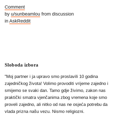
Comment
by
u/sunbeamlou
from discussion
in
AskReddit
Sloboda izbora
"Moj partner i ja upravo smo proslavili 10 godina
zajedničkog života! Volimo provoditi vrijeme zajedno i
smijemo se svaki dan. Tamo gdje živimo, zakon nas
praktički smatra vjenčanima zbog vremena koje smo
proveli zajedno, ali nitko od nas ne osjeća potrebu da
vlada prizna našu vezu. Nismo religiozni.