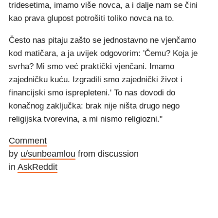
tridesetima, imamo više novca, a i dalje nam se čini
kao prava glupost potrošiti toliko novca na to.
Često nas pitaju zašto se jednostavno ne vjenčamo
kod matičara, a ja uvijek odgovorim: 'Čemu? Koja je
svrha? Mi smo već praktički vjenčani. Imamo
zajedničku kuću. Izgradili smo zajednički život i
financijski smo isprepleteni.' To nas dovodi do
konačnog zaključka: brak nije ništa drugo nego
religijska tvorevina, a mi nismo religiozni."
Comment
by
u/sunbeamlou
from discussion
in
AskReddit