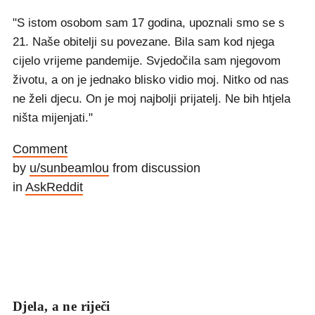
"S istom osobom sam 17 godina, upoznali smo se s
21. Naše obitelji su povezane. Bila sam kod njega
cijelo vrijeme pandemije. Svjedočila sam njegovom
životu, a on je jednako blisko vidio moj. Nitko od nas
ne želi djecu. On je moj najbolji prijatelj. Ne bih htjela
ništa mijenjati."
Comment
by
u/sunbeamlou
from discussion
in
AskReddit
Djela, a ne riječi