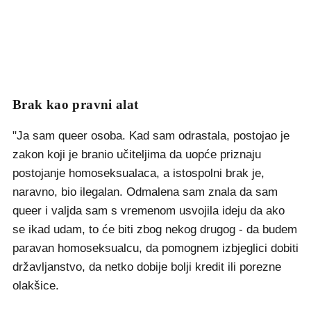
Brak kao pravni alat
"Ja sam queer osoba. Kad sam odrastala, postojao je
zakon koji je branio učiteljima da uopće priznaju
postojanje homoseksualaca, a istospolni brak je,
naravno, bio ilegalan. Odmalena sam znala da sam
queer i valjda sam s vremenom usvojila ideju da ako
se ikad udam, to će biti zbog nekog drugog - da budem
paravan homoseksualcu, da pomognem izbjeglici dobiti
državljanstvo, da netko dobije bolji kredit ili porezne
olakšice.