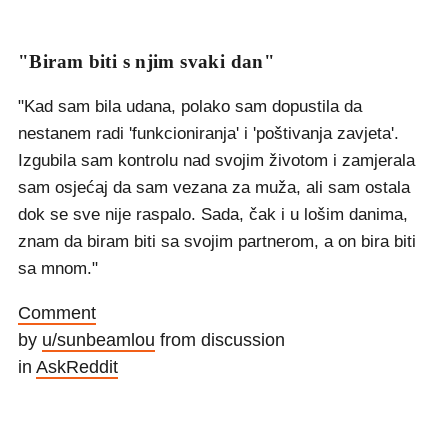
"Biram biti s njim svaki dan"
"Kad sam bila udana, polako sam dopustila da
nestanem radi 'funkcioniranja' i 'poštivanja zavjeta'.
Izgubila sam kontrolu nad svojim životom i zamjerala
sam osjećaj da sam vezana za muža, ali sam ostala
dok se sve nije raspalo. Sada, čak i u lošim danima,
znam da biram biti sa svojim partnerom, a on bira biti
sa mnom."
Comment
by
u/sunbeamlou
from discussion
in
AskReddit