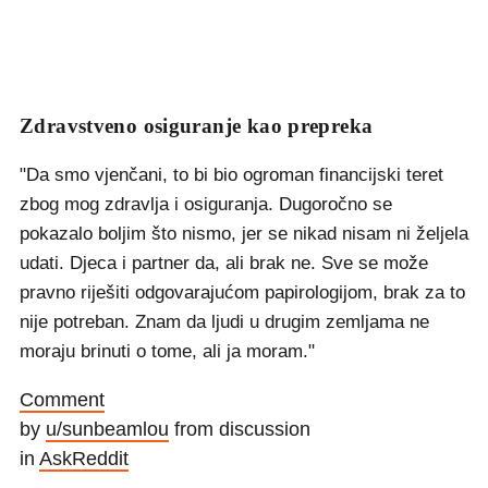
Zdravstveno osiguranje kao prepreka
"Da smo vjenčani, to bi bio ogroman financijski teret
zbog mog zdravlja i osiguranja. Dugoročno se
pokazalo boljim što nismo, jer se nikad nisam ni željela
udati. Djeca i partner da, ali brak ne. Sve se može
pravno riješiti odgovarajućom papirologijom, brak za to
nije potreban. Znam da ljudi u drugim zemljama ne
moraju brinuti o tome, ali ja moram."
Comment
by
u/sunbeamlou
from discussion
in
AskReddit