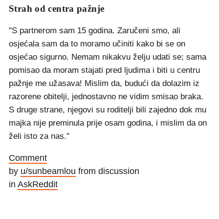
Strah od centra pažnje
"S partnerom sam 15 godina. Zaručeni smo, ali
osjećala sam da to moramo učiniti kako bi se on
osjećao sigurno. Nemam nikakvu želju udati se; sama
pomisao da moram stajati pred ljudima i biti u centru
pažnje me užasava! Mislim da, budući da dolazim iz
razorene obitelji, jednostavno ne vidim smisao braka.
S druge strane, njegovi su roditelji bili zajedno dok mu
majka nije preminula prije osam godina, i mislim da on
želi isto za nas."
Comment
by
u/sunbeamlou
from discussion
in
AskReddit