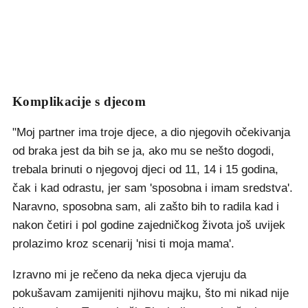
Komplikacije s djecom
"Moj partner ima troje djece, a dio njegovih očekivanja
od braka jest da bih se ja, ako mu se nešto dogodi,
trebala brinuti o njegovoj djeci od 11, 14 i 15 godina,
čak i kad odrastu, jer sam 'sposobna i imam sredstva'.
Naravno, sposobna sam, ali zašto bih to radila kad i
nakon četiri i pol godine zajedničkog života još uvijek
prolazimo kroz scenarij 'nisi ti moja mama'.
Izravno mi je rečeno da neka djeca vjeruju da
pokušavam zamijeniti njihovu majku, što mi nikad nije