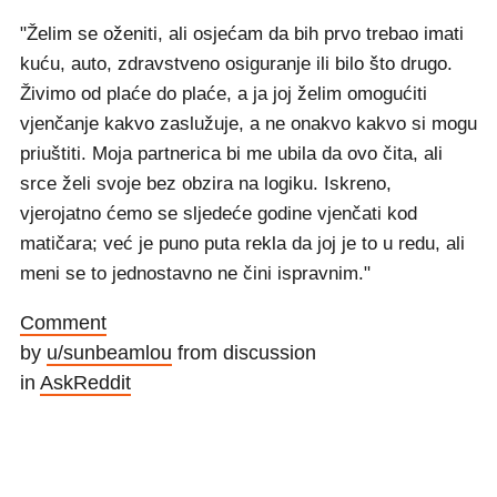
"Želim se oženiti, ali osjećam da bih prvo trebao imati
kuću, auto, zdravstveno osiguranje ili bilo što drugo.
Živimo od plaće do plaće, a ja joj želim omogućiti
vjenčanje kakvo zaslužuje, a ne onakvo kakvo si mogu
priuštiti. Moja partnerica bi me ubila da ovo čita, ali
srce želi svoje bez obzira na logiku. Iskreno,
vjerojatno ćemo se sljedeće godine vjenčati kod
matičara; već je puno puta rekla da joj je to u redu, ali
meni se to jednostavno ne čini ispravnim."
Comment
by
u/sunbeamlou
from discussion
in
AskReddit