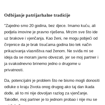
Odbijanje patrijarhalne tradicije
"Zajedno smo 20 godina, bez djece. Imamo kuću, ali
podjela imovine je pravno riješena. Mrzim sve što ide
uz brakove i vjenčanja. Kao ženi, ne mogu pobjeći od
činjenice da je brak tisućama godina bio tek način
prikazivanja vlasništva nad ženom. Ne sviđa mi se
ideja da se moram javno obvezati, jer se moj partner i
ja svakodnevno brinemo jedno o drugome u
privatnosti.
Da, potencijalni je problem što ne bismo mogli donositi
odluke o kraju života onog drugog ako taj dan ikada
dođe, ali to mi nije dovoljan razlog za vjenčanje.
Također, moj partner je to jednom probao i nije mu se