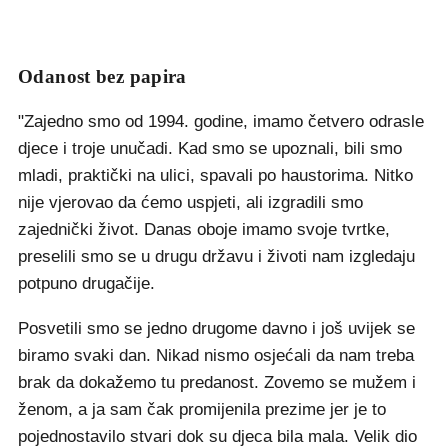
Odanost bez papira
"Zajedno smo od 1994. godine, imamo četvero odrasle
djece i troje unučadi. Kad smo se upoznali, bili smo
mladi, praktički na ulici, spavali po haustorima. Nitko
nije vjerovao da ćemo uspjeti, ali izgradili smo
zajednički život. Danas oboje imamo svoje tvrtke,
preselili smo se u drugu državu i životi nam izgledaju
potpuno drugačije.
Posvetili smo se jedno drugome davno i još uvijek se
biramo svaki dan. Nikad nismo osjećali da nam treba
brak da dokažemo tu predanost. Zovemo se mužem i
ženom, a ja sam čak promijenila prezime jer je to
pojednostavilo stvari dok su djeca bila mala. Velik dio