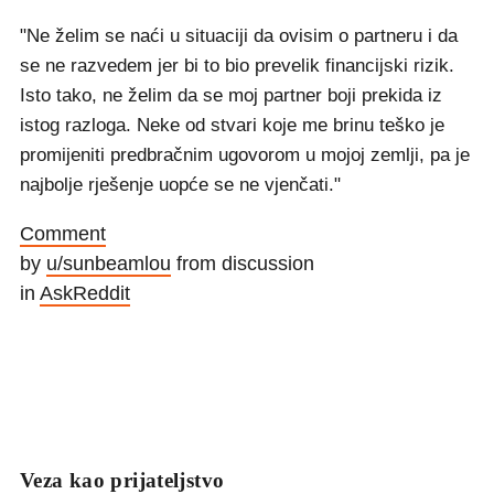
"Ne želim se naći u situaciji da ovisim o partneru i da
se ne razvedem jer bi to bio prevelik financijski rizik.
Isto tako, ne želim da se moj partner boji prekida iz
istog razloga. Neke od stvari koje me brinu teško je
promijeniti predbračnim ugovorom u mojoj zemlji, pa je
najbolje rješenje uopće se ne vjenčati."
Comment
by
u/sunbeamlou
from discussion
in
AskReddit
Veza kao prijateljstvo