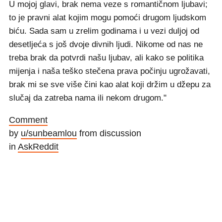
U mojoj glavi, brak nema veze s romantičnom ljubavi;
to je pravni alat kojim mogu pomoći drugom ljudskom
biću. Sada sam u zrelim godinama i u vezi duljoj od
desetljeća s još dvoje divnih ljudi. Nikome od nas ne
treba brak da potvrdi našu ljubav, ali kako se politika
mijenja i naša teško stečena prava počinju ugrožavati,
brak mi se sve više čini kao alat koji držim u džepu za
slučaj da zatreba nama ili nekom drugom."
Comment
by
u/sunbeamlou
from discussion
in
AskReddit