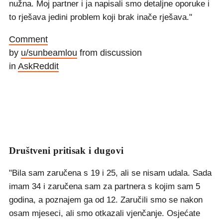
nužna. Moj partner i ja napisali smo detaljne oporuke i
to rješava jedini problem koji brak inače rješava."
Comment
by
u/sunbeamlou
from discussion
in
AskReddit
Društveni pritisak i dugovi
"Bila sam zaručena s 19 i 25, ali se nisam udala. Sada
imam 34 i zaručena sam za partnera s kojim sam 5
godina, a poznajem ga od 12. Zaručili smo se nakon
osam mjeseci, ali smo otkazali vjenčanje. Osjećate