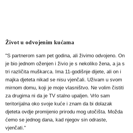
Život u odvojenim kućama
"S partnerom sam pet godina, ali živimo odvojeno. On
je bio jednom oženjen i živio je s nekoliko žena, a ja s
tri različita muškarca. Ima 11-godišnje dijete, ali on i
majka djeteta nikad se nisu vjenčali. Uživam u svom
mirnom domu, koji je moje vlasništvo. Ne volim čistiti
za drugima ni da je TV stalno upaljen. Vrlo sam
teritorijalna oko svoje kuće i znam da bi dolazak
djeteta ovdje promijenio prirodu mog utočišta. Možda
ćemo se jednog dana, kad njegov sin odraste,
vjenčati."