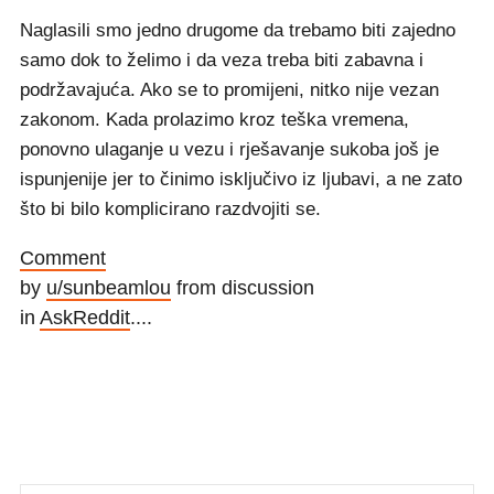
Naglasili smo jedno drugome da trebamo biti zajedno
samo dok to želimo i da veza treba biti zabavna i
podržavajuća. Ako se to promijeni, nitko nije vezan
zakonom. Kada prolazimo kroz teška vremena,
ponovno ulaganje u vezu i rješavanje sukoba još je
ispunjenije jer to činimo isključivo iz ljubavi, a ne zato
što bi bilo komplicirano razdvojiti se.
Comment
by
u/sunbeamlou
from discussion
in
AskReddit
....