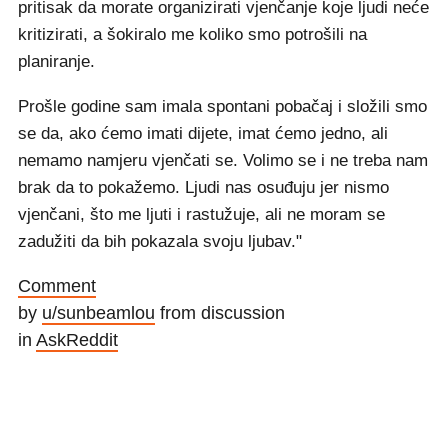
pritisak da morate organizirati vjenčanje koje ljudi neće
kritizirati, a šokiralo me koliko smo potrošili na
planiranje.
Prošle godine sam imala spontani pobačaj i složili smo
se da, ako ćemo imati dijete, imat ćemo jedno, ali
nemamo namjeru vjenčati se. Volimo se i ne treba nam
brak da to pokažemo. Ljudi nas osuđuju jer nismo
vjenčani, što me ljuti i rastužuje, ali ne moram se
zadužiti da bih pokazala svoju ljubav."
Comment
by
u/sunbeamlou
from discussion
in
AskReddit