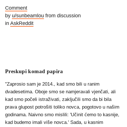
Comment
by
u/sunbeamlou
from discussion
in
AskReddit
Preskupi komad papira
"Zaprosio sam je 2014., kad smo bili u ranim
dvadesetima. Oboje smo se namjeravali vjenčati, ali
kad smo počeli istraživati, zaključili smo da bi bila
prava glupost potrošiti toliko novca, pogotovo u našim
godinama. Naivno smo mislili: 'Učinit ćemo to kasnije,
kad budemo imali više novca.' Sada, u kasnim