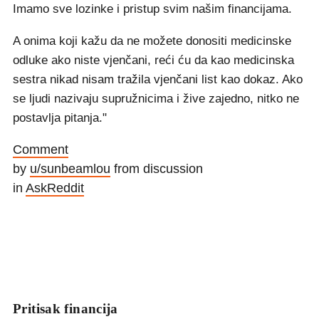
Imamo sve lozinke i pristup svim našim financijama.
A onima koji kažu da ne možete donositi medicinske
odluke ako niste vjenčani, reći ću da kao medicinska
sestra nikad nisam tražila vjenčani list kao dokaz. Ako
se ljudi nazivaju supružnicima i žive zajedno, nitko ne
postavlja pitanja."
Comment
by
u/sunbeamlou
from discussion
in
AskReddit
Pritisak financija