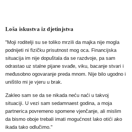
Loša iskustva iz djetinjstva
"Moji roditelji su se toliko mrzili da majka nije mogla
podnijeti ni fizičku prisutnost mog oca. Financijska
situacija im nije dopuštala da se razdvoje, pa sam
odrastao uz stalne pijane svađe, viku, bacanje stvari i
međusobno ogovaranje preda mnom. Nije bilo ugodno i
uništilo mi je vjeru u brak.
Zakleo sam se da se nikada neću naći u takvoj
situaciji. U vezi sam sedamnaest godina, a moja
partnerica povremeno spomene vjenčanje, ali mislim
da bismo oboje trebali imati mogućnost lako otići ako
ikada tako odlučimo."