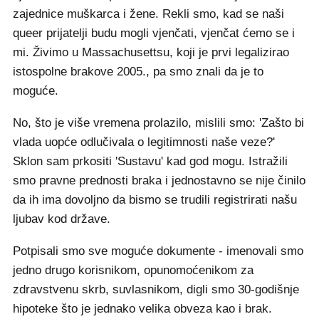
zajednice muškarca i žene. Rekli smo, kad se naši
queer prijatelji budu mogli vjenčati, vjenčat ćemo se i
mi. Živimo u Massachusettsu, koji je prvi legalizirao
istospolne brakove 2005., pa smo znali da je to
moguće.
No, što je više vremena prolazilo, mislili smo: 'Zašto bi
vlada uopće odlučivala o legitimnosti naše veze?'
Sklon sam prkositi 'Sustavu' kad god mogu. Istražili
smo pravne prednosti braka i jednostavno se nije činilo
da ih ima dovoljno da bismo se trudili registrirati našu
ljubav kod države.
Potpisali smo sve moguće dokumente - imenovali smo
jedno drugo korisnikom, opunomoćenikom za
zdravstvenu skrb, suvlasnikom, digli smo 30-godišnje
hipoteke što je jednako velika obveza kao i brak.