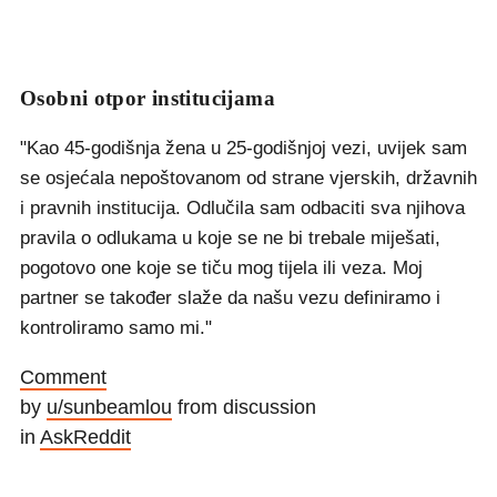
Osobni otpor institucijama
"Kao 45-godišnja žena u 25-godišnjoj vezi, uvijek sam
se osjećala nepoštovanom od strane vjerskih, državnih
i pravnih institucija. Odlučila sam odbaciti sva njihova
pravila o odlukama u koje se ne bi trebale miješati,
pogotovo one koje se tiču mog tijela ili veza. Moj
partner se također slaže da našu vezu definiramo i
kontroliramo samo mi."
Comment
by
u/sunbeamlou
from discussion
in
AskReddit