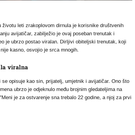
životu leti zrakoplovom dirnula je korisnike društvenih
nju avijatičar, zabilježio je ovaj poseban trenutak i
 je ubrzo postao viralan. Dirljivi obiteljski trenutak, koji
nije kasno, osvojio je srca mnogih.
la viralna
e opisuje kao sin, prijatelj, umjetnik i avijatičar. Ono što
pomena ubrzo je odjeknulo među brojnim gledateljima na
"Meni je za ostvarenje sna trebalo 22 godine, a njoj za prvi