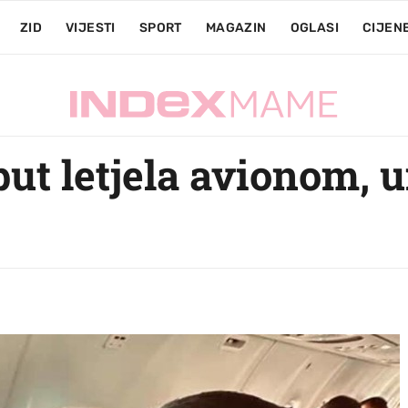
ZID
VIJESTI
SPORT
MAGAZIN
OGLASI
CIJEN
put letjela avionom, 