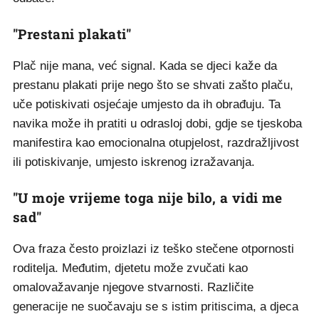
"Prestani plakati"
Plač nije mana, već signal. Kada se djeci kaže da
prestanu plakati prije nego što se shvati zašto plaču,
uče potiskivati osjećaje umjesto da ih obrađuju. Ta
navika može ih pratiti u odrasloj dobi, gdje se tjeskoba
manifestira kao emocionalna otupjelost, razdražljivost
ili potiskivanje, umjesto iskrenog izražavanja.
"U moje vrijeme toga nije bilo, a vidi me
sad"
Ova fraza često proizlazi iz teško stečene otpornosti
roditelja. Međutim, djetetu može zvučati kao
omalovažavanje njegove stvarnosti. Različite
generacije ne suočavaju se s istim pritiscima, a djeca