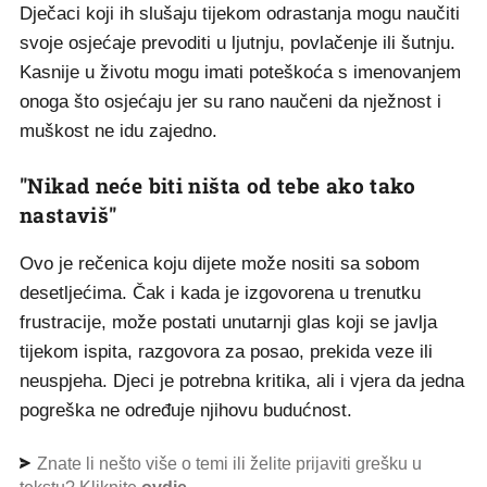
Dječaci koji ih slušaju tijekom odrastanja mogu naučiti
svoje osjećaje prevoditi u ljutnju, povlačenje ili šutnju.
Kasnije u životu mogu imati poteškoća s imenovanjem
onoga što osjećaju jer su rano naučeni da nježnost i
muškost ne idu zajedno.
"Nikad neće biti ništa od tebe ako tako
nastaviš"
Ovo je rečenica koju dijete može nositi sa sobom
desetljećima. Čak i kada je izgovorena u trenutku
frustracije, može postati unutarnji glas koji se javlja
tijekom ispita, razgovora za posao, prekida veze ili
neuspjeha. Djeci je potrebna kritika, ali i vjera da jedna
pogreška ne određuje njihovu budućnost.
Znate li nešto više o temi ili želite prijaviti grešku u