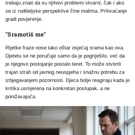
trebaju znati da su njihovi problemi stvarni, čak i ako
se iz roditeljske perspektive čine malima. Prihvaćanje
gradi povjerenje.
"Sramotiš me"
Rijetke fraze nose tako oštar osjećaj srama kao ova.
Djetetu se ne poručuje samo da je pogriješilo, već da
je njegovo postojanje postalo teret. To može stvoriti
trajan strah od javnog neuspjeha i snažnu potrebu za
izbjegavanjem pozornosti. Djeca bolje reagiraju kada je
kritika usmjerena na konkretan postupak, a ne
ponižavajuća.