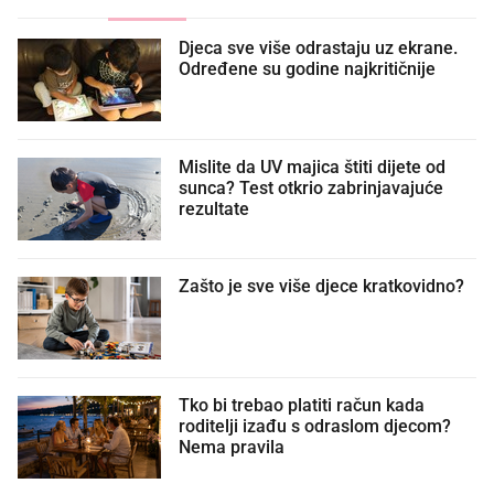
Djeca sve više odrastaju uz ekrane.
Određene su godine najkritičnije
Mislite da UV majica štiti dijete od
sunca? Test otkrio zabrinjavajuće
rezultate
Zašto je sve više djece kratkovidno?
Tko bi trebao platiti račun kada
roditelji izađu s odraslom djecom?
Nema pravila