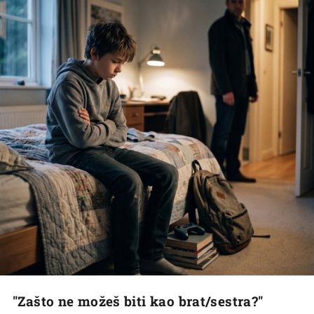
"Zašto ne možeš biti kao brat/sestra?"