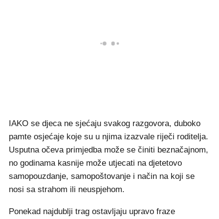
IAKO se djeca ne sjećaju svakog razgovora, duboko
pamte osjećaje koje su u njima izazvale riječi roditelja.
Usputna očeva primjedba može se činiti beznačajnom,
no godinama kasnije može utjecati na djetetovo
samopouzdanje, samopoštovanje i način na koji se
nosi sa strahom ili neuspjehom.
Ponekad najdublji trag ostavljaju upravo fraze