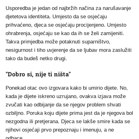
Usporedba je jedan od najbržih načina za narušavanje
djetetova identiteta. Umjesto da se osjećaju
prihvaćeno, djeca se osjećaju procijenjeno. Umjesto
ohrabrenja, osjećaju se kao da ih se želi zamijeniti.
Takva primjedba može potaknuti suparništvo,
nesigurnost i tiho uvjerenje da se ljubav mora zaslužiti
tako da budeš netko drugi.
"Dobro si, nije ti ništa"
Ponekad otac ovo izgovara kako bi umirio dijete. No,
kada je dijete iskreno uzrujano, ovakva izjava može
zvučati kao odbijanje da se njegov problem shvati
ozbiljno. Poruka koju dijete prima jest da je njegova bol
nezgodna ili pretjerana. Djeca se lakše smire kada se
njihovi osjećaji prvo prepoznaju i imenuju, a ne
odbace.