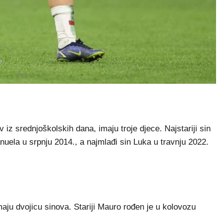
 iz srednjoškolskih dana, imaju troje djece. Najstariji sin
nuela u srpnju 2014., a najmlađi sin Luka u travnju 2022.
aju dvojicu sinova. Stariji Mauro rođen je u kolovozu