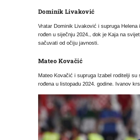
Dominik Livaković
Vratar Dominik Livaković i supruga Helena 
rođen u siječnju 2024., dok je Kaja na svije
sačuvati od očiju javnosti.
Mateo Kovačić
Mateo Kovačić i supruga Izabel roditelji su 
rođena u listopadu 2024. godine. Ivanov kr