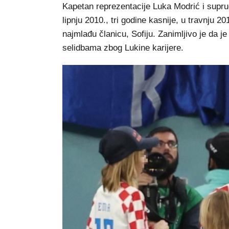
Kapetan reprezentacije Luka Modrić i supruga
lipnju 2010., tri godine kasnije, u travnju 20
najmlađu članicu, Sofiju. Zanimljivo je da j
selidbama zbog Lukine karijere.