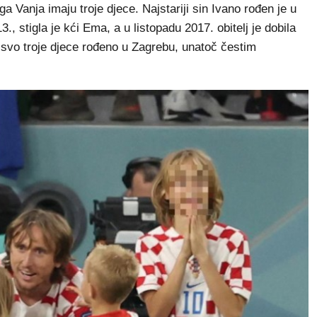
 Vanja imaju troje djece. Najstariji sin Ivano rođen je u
13., stigla je kći Ema, a u listopadu 2017. obitelj je dobila
e svo troje djece rođeno u Zagrebu, unatoč čestim