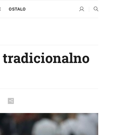
E
OSTALO
 tradicionalno