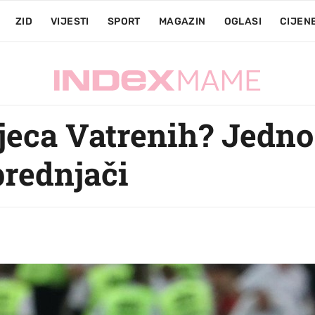
ZID
VIJESTI
SPORT
MAGAZIN
OGLASI
CIJEN
jeca Vatrenih? Jedno
prednjači