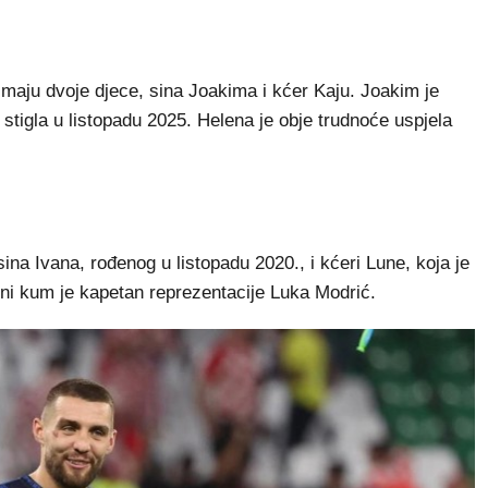
imaju dvoje djece, sina Joakima i kćer Kaju. Joakim je
t stigla u listopadu 2025. Helena je obje trudnoće uspjela
sina Ivana, rođenog u listopadu 2020., i kćeri Lune, koja je
sni kum je kapetan reprezentacije Luka Modrić.