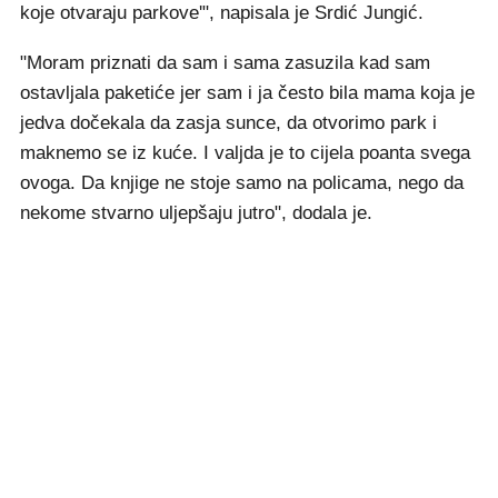
koje otvaraju parkove'", napisala je Srdić Jungić.
"Moram priznati da sam i sama zasuzila kad sam
ostavljala paketiće jer sam i ja često bila mama koja je
jedva dočekala da zasja sunce, da otvorimo park i
maknemo se iz kuće. I valjda je to cijela poanta svega
ovoga. Da knjige ne stoje samo na policama, nego da
nekome stvarno uljepšaju jutro", dodala je.