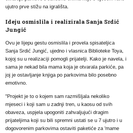
ujutro prve stižu na igrališta.
Ideju osmislila i realizirala Sanja Srdić
Jungić
Ovu je lijepu gestu osmislila i provela spisateljica
Sanja Srdić Jungić, ujedno i vlasnica Biblioteke Toya,
kojoj su u realizaciji pomogli prijatelji. Kako je navela, i
sama je nekad bila mama koja je otvarala parkiće, pa
joj je ostavljanje knjiga po parkovima bilo posebno
emotivno.
"Projekt je to o kojem sam razmišljala nekoliko
mjeseci i koji sam u zadnji tren, u kaosu od svih
obaveza, uspjela upogoniti zahvaljujući dragim
prijateljima koji su bili spremni ustati se u 7 ujutro i u
dogovorenim parkovima ostaviti paketiće za 'mame