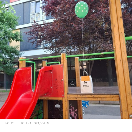
FOTO: BIBLIOTEKA TOYA/PRESS