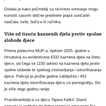
Dodala je kako počinitelji za skriveno snimanje mogu
koristiti sasvim obične predmete poput sunčanih
naočala, torbi, bočica ili ručnika.
Više od tisuću kaznenih djela protiv spolne
slobode djece
Prema podacima MUP-a, tijekom 2025. godine u
Hrvatskoj su evidentirana 6332 kaznena djela na štetu
djece, od čega se 1150 odnosi na kaznena djela protiv
spolne slobode te spolnog zlostavljanja i iskorištavanja
djece. Policija je prošle godine zabilježila i 452
kaznena djela iskorištavanja djece za pornografiju, što
je više nego godinu ranije.
Pravobraniteljica za djecu Tajana Katkić Stanić