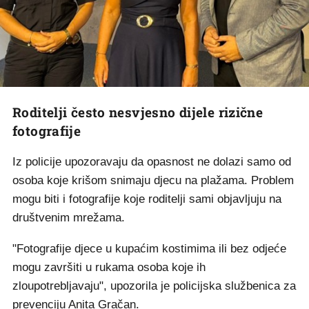
Roditelji često nesvjesno dijele rizične
fotografije
Iz policije upozoravaju da opasnost ne dolazi samo od
osoba koje krišom snimaju djecu na plažama. Problem
mogu biti i fotografije koje roditelji sami objavljuju na
društvenim mrežama.
"Fotografije djece u kupaćim kostimima ili bez odjeće
mogu završiti u rukama osoba koje ih
zloupotrebljavaju", upozorila je policijska službenica za
prevenciju Anita Gračan.