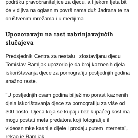
podršku pravobraniteljice za djecu, a tijekom ljeta bit
će vidljiva na oglasnim površinama duž Jadrana te na
društvenim mrežama i u medijima.
Upozoravaju na rast zabrinjavajućih
slučajeva
Predsjednik Centra za nestalu i zlostavljanu djecu
Tomislav Ramljak upozorio je da broj kaznenih djela
iskorištavanja djece za pornografiju posljednjih godina
snažno raste.
"U posljednjih osam godina bilježimo porast kaznenih
djela iskorištavanja djece za pornografiju za više od
300 posto. Djeca koja se kupaju bez kupaćeg kostima
mogu postati meta predatora koji fotografije ili
videosnimke kasnije dijele i prodaju putem interneta",
rekao je Ramljak.