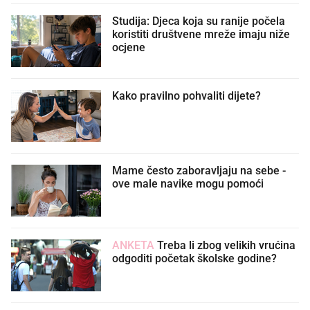
Studija: Djeca koja su ranije počela
koristiti društvene mreže imaju niže
ocjene
Kako pravilno pohvaliti dijete?
Mame često zaboravljaju na sebe -
ove male navike mogu pomoći
ANKETA
Treba li zbog velikih vrućina
odgoditi početak školske godine?