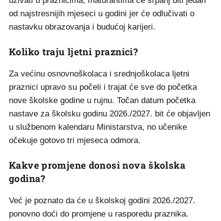
uživati u praznicima, maturantima će srpanj biti jedan
od najstresnijih mjeseci u godini jer će odlučivati o
nastavku obrazovanja i budućoj karijeri.
Koliko traju ljetni praznici?
Za većinu osnovnoškolaca i srednjoškolaca ljetni
praznici upravo su počeli i trajat će sve do početka
nove školske godine u rujnu. Točan datum početka
nastave za školsku godinu 2026./2027. bit će objavljen
u službenom kalendaru Ministarstva, no učenike
očekuje gotovo tri mjeseca odmora.
Kakve promjene donosi nova školska
godina?
Već je poznato da će u školskoj godini 2026./2027.
ponovno doći do promjene u rasporedu praznika.