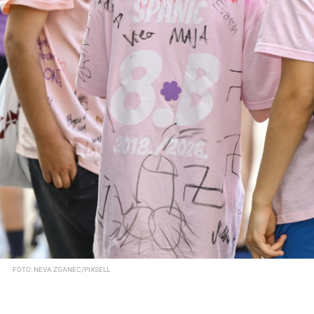
FOTO: NEVA ZGANEC/PIXSELL