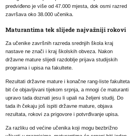
predviđeno je više od 47.000 mjesta, dok osmi razred
završava oko 38.000 učenika.
Maturantima tek slijede najvažniji rokovi
Za učenike završnih razreda srednjih škola kraj
nastave ne znači i kraj školskih obveza. Nakon
državne mature slijedi razdoblje prijava studijskih
programa i upisa na fakultete.
Rezultati državne mature i konačne rang-liste fakulteta
bit će objavljivani tijekom srpnja, a mnogi će maturanti
upravo tada doznati jesu li upali na željeni studij. Do
tada ih čekaju još ispiti državne mature, objava
rezultata, rokovi za prigovore i potvrđivanje upisa.
Za razliku od većine učenika koji mogu bezbrižno