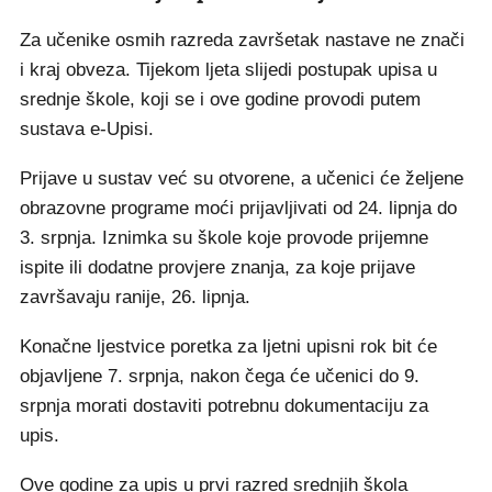
Za učenike osmih razreda završetak nastave ne znači
i kraj obveza. Tijekom ljeta slijedi postupak upisa u
srednje škole, koji se i ove godine provodi putem
sustava e-Upisi.
Prijave u sustav već su otvorene, a učenici će željene
obrazovne programe moći prijavljivati od 24. lipnja do
3. srpnja. Iznimka su škole koje provode prijemne
ispite ili dodatne provjere znanja, za koje prijave
završavaju ranije, 26. lipnja.
Konačne ljestvice poretka za ljetni upisni rok bit će
objavljene 7. srpnja, nakon čega će učenici do 9.
srpnja morati dostaviti potrebnu dokumentaciju za
upis.
Ove godine za upis u prvi razred srednjih škola