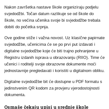
Nakon završetka nastave škole organiziraju podjelu
svjedodžbi. Točan datum razlikuje se od škole do
škole, no većina učenika svoje bi svjedodžbe trebala
dobiti do početka srpnja.
Ove godine stiže i važna novost. Uz klasične papirnate
svjedodžbe, učenicima će se po prvi put izdavati i
digitalne svjedodžbe koje će biti trajno pohranjene u
Registru izdanih isprava u obrazovanju (RIIO). Time će
učenici i roditelji svoje obrazovne dokumente moći
jednostavnije pregledavati i koristiti u digitalnom obliku.
Digitalne svjedodžbe bit će dostupne u PDF formatu s
jedinstvenim QR kodom za provjeru vjerodostojnosti
dokumenta.
Osmaše čekaju upisi u srednje škole