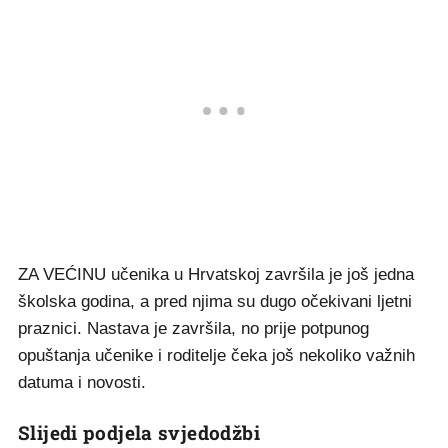
ZA VEĆINU učenika u Hrvatskoj završila je još jedna
školska godina, a pred njima su dugo očekivani ljetni
praznici. Nastava je završila, no prije potpunog
opuštanja učenike i roditelje čeka još nekoliko važnih
datuma i novosti.
Slijedi podjela svjedodžbi