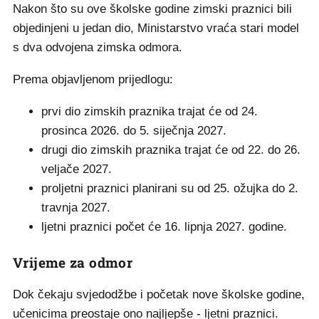
Nakon što su ove školske godine zimski praznici bili
objedinjeni u jedan dio, Ministarstvo vraća stari model
s dva odvojena zimska odmora.
Prema objavljenom prijedlogu:
prvi dio zimskih praznika trajat će od 24.
prosinca 2026. do 5. siječnja 2027.
drugi dio zimskih praznika trajat će od 22. do 26.
veljače 2027.
proljetni praznici planirani su od 25. ožujka do 2.
travnja 2027.
ljetni praznici počet će 16. lipnja 2027. godine.
Vrijeme za odmor
Dok čekaju svjedodžbe i početak nove školske godine,
učenicima preostaje ono najljepše - ljetni praznici.