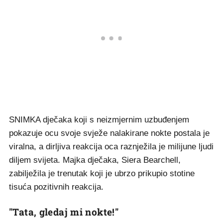
SNIMKA dječaka koji s neizmjernim uzbuđenjem
pokazuje ocu svoje svježe nalakirane nokte postala je
viralna, a dirljiva reakcija oca raznježila je milijune ljudi
diljem svijeta. Majka dječaka, Siera Bearchell,
zabilježila je trenutak koji je ubrzo prikupio stotine
tisuća pozitivnih reakcija.
"Tata, gledaj mi nokte!"