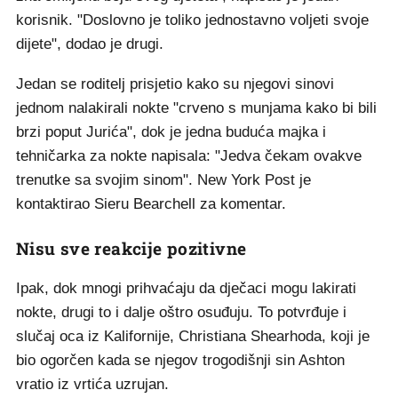
korisnik. "Doslovno je toliko jednostavno voljeti svoje
dijete", dodao je drugi.
Jedan se roditelj prisjetio kako su njegovi sinovi
jednom nalakirali nokte "crveno s munjama kako bi bili
brzi poput Jurića", dok je jedna buduća majka i
tehničarka za nokte napisala: "Jedva čekam ovakve
trenutke sa svojim sinom". New York Post je
kontaktirao Sieru Bearchell za komentar.
Nisu sve reakcije pozitivne
Ipak, dok mnogi prihvaćaju da dječaci mogu lakirati
nokte, drugi to i dalje oštro osuđuju. To potvrđuje i
slučaj oca iz Kalifornije, Christiana Shearhoda, koji je
bio ogorčen kada se njegov trogodišnji sin Ashton
vratio iz vrtića uzrujan.