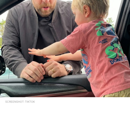
SCREENSHOT: TIKTOK