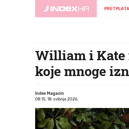
PRETPLAT
William i Kate 
koje mnoge iz
Index Magazin
08:15, 18. svibnja 2026.