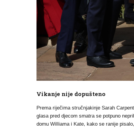
Vikanje nije dopušteno
Prema riječima stručnjakinje Sarah Carpenter
glasa pred djecom smatra se potpuno neprihv
domu Williama i Kate, kako se ranije pisalo