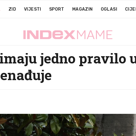
A
ZID
VIJESTI
SPORT
MAGAZIN
OGLASI
CIJE
imaju jedno pravilo 
nenađuje