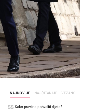
NAJNOVIJE
NAJČITANIJE
VEZANO
55
Kako pravilno pohvaliti dijete?