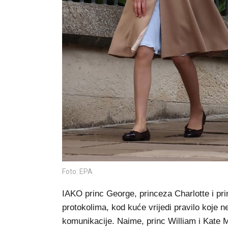
Foto: EPA
IAKO princ George, princeza Charlotte i prin
protokolima, kod kuće vrijedi pravilo koje
komunikacije. Naime, princ William i Kate