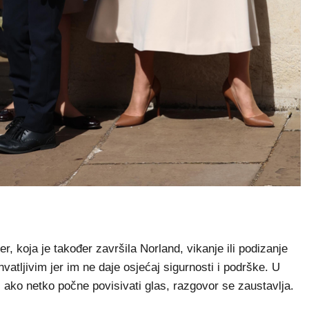
, koja je također završila Norland, vikanje ili podizanje
atljivim jer im ne daje osjećaj sigurnosti i podrške. U
, ako netko počne povisivati glas, razgovor se zaustavlja.