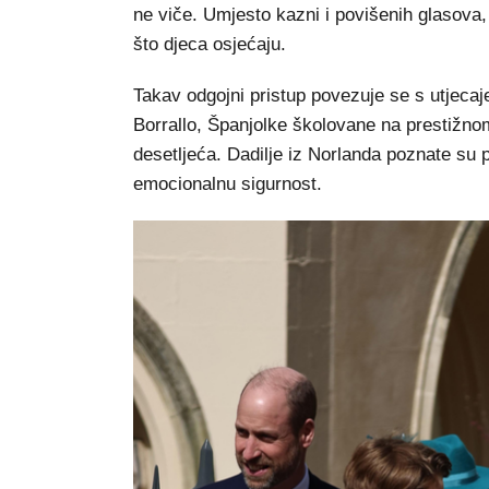
ne viče. Umjesto kazni i povišenih glasova
što djeca osjećaju.
Takav odgojni pristup povezuje se s utjecaj
Borrallo, Španjolke školovane na prestižnom
desetljeća. Dadilje iz Norlanda poznate su p
emocionalnu sigurnost.