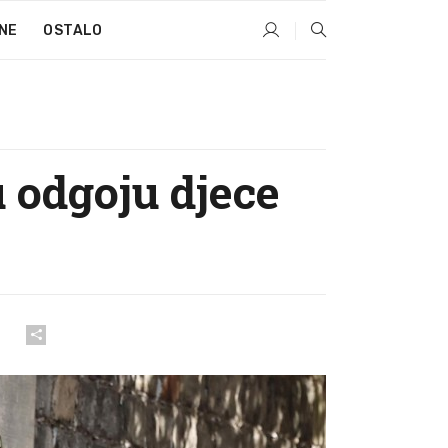
NE
OSTALO
u odgoju djece