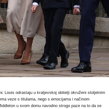
c Louis odrastaju u kraljevskoj obitelji okruženi stoljetnim
 nema veze s titulama, nego s emocijama i načinom
 Middleton u svom domu navodno strogo paze na to da se