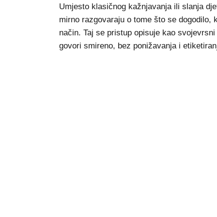
Umjesto klasičnog kažnjavanja ili slanja dj
mirno razgovaraju o tome što se dogodilo, 
način. Taj se pristup opisuje kao svojevrsn
govori smireno, bez ponižavanja i etiketiranj