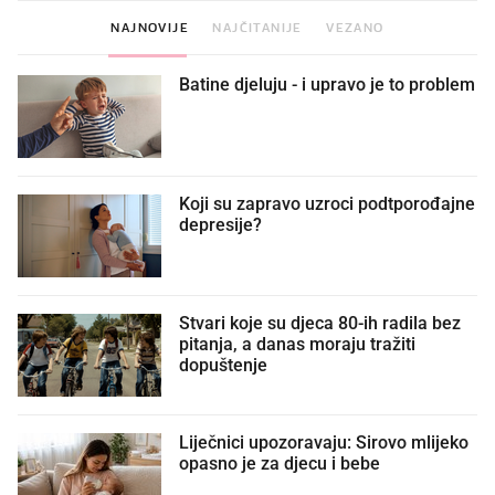
NAJNOVIJE
NAJČITANIJE
VEZANO
Batine djeluju - i upravo je to problem
Koji su zapravo uzroci podtporođajne
depresije?
Stvari koje su djeca 80-ih radila bez
pitanja, a danas moraju tražiti
dopuštenje
Liječnici upozoravaju: Sirovo mlijeko
opasno je za djecu i bebe