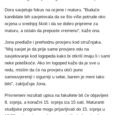
Dora savjetuje fokus na ocjene i maturu. "Buduće
kandidate bih savjetovala da se što više potrude oko
ocjena u srednjoj školi i da se dobro pripreme za
maturu, a ostalo da prepuste vremenu", kaže ona.
Jona predlaže i prethodnu provjeru kod stručnjaka.
"Moj savjet je da prije same provjere odu na
savjetovanje kod logopeda kako bi otkrili imaju li i sami
neke poteškoće. Ako im logoped kaže da je sve u
redu, mislim da će na provjeru otići puno
samouvjereniji i sigurniji u sebe, barem je meni tako
bilo", zaključuje Jona.
Privremeni rezultati upisa na fakultete bit će objavljeni
8. srpnja, a konačni 15. srpnja iza 15 sati. Maturanti
studijske programe mogu prijavljivati do 15. srpnja u