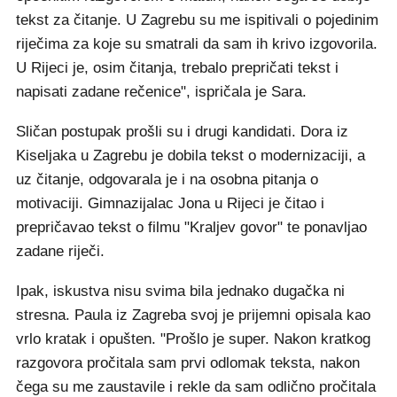
tekst za čitanje. U Zagrebu su me ispitivali o pojedinim
riječima za koje su smatrali da sam ih krivo izgovorila.
U Rijeci je, osim čitanja, trebalo prepričati tekst i
napisati zadane rečenice", ispričala je Sara.
Sličan postupak prošli su i drugi kandidati. Dora iz
Kiseljaka u Zagrebu je dobila tekst o modernizaciji, a
uz čitanje, odgovarala je i na osobna pitanja o
motivaciji. Gimnazijalac Jona u Rijeci je čitao i
prepričavao tekst o filmu "Kraljev govor" te ponavljao
zadane riječi.
Ipak, iskustva nisu svima bila jednako dugačka ni
stresna. Paula iz Zagreba svoj je prijemni opisala kao
vrlo kratak i opušten. "Prošlo je super. Nakon kratkog
razgovora pročitala sam prvi odlomak teksta, nakon
čega su me zaustavile i rekle da sam odlično pročitala