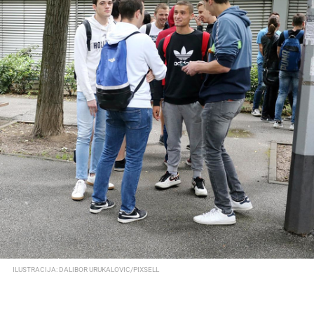
ILUSTRACIJA: DALIBOR URUKALOVIC/PIXSELL