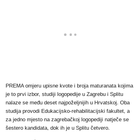
PREMA omjeru upisne kvote i broja maturanata kojima
je to prvi izbor, studiji logopedije u Zagrebu i Splitu
nalaze se među deset najpoželjnijih u Hrvatskoj. Oba
studija provodi Edukacijsko-rehabilitacijski fakultet, a
za jedno mjesto na zagrebačkoj logopediji natječe se
šestero kandidata, dok ih je u Splitu četvero.