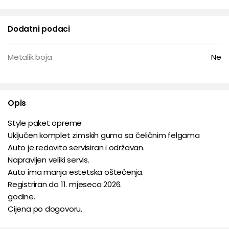
Dodatni podaci
Metalik boja
Ne
Opis
Style paket opreme
Uključen komplet zimskih guma sa čeličnim felgama
Auto je redovito servisiran i održavan.
Napravljen veliki servis.
Auto ima manja estetska oštećenja.
Registriran do 11. mjeseca 2026.
godine.
Cijena po dogovoru.