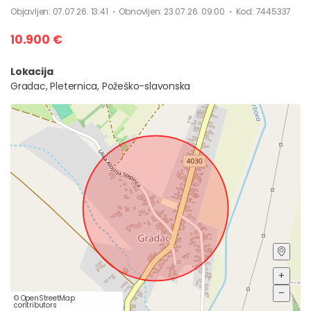
Objavljen: 07.07.26. 13:41
Obnovljen: 23.07.26. 09:00
Kod: 7445337
10.900 €
Lokacija
Gradac
,
Pleternica, Požeško-slavonska
+
–
©
OpenStreetMap
contributors