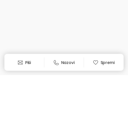
Prijavi se
Piši
Nazovi
Spremi