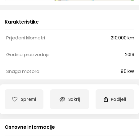
Karakteristike
Prijeđeni kilometri
210.000 km
Godina proizvodnje
2019
Snaga motora
85 kW
Spremi
Sakrij
Podijeli
Osnovne informacije