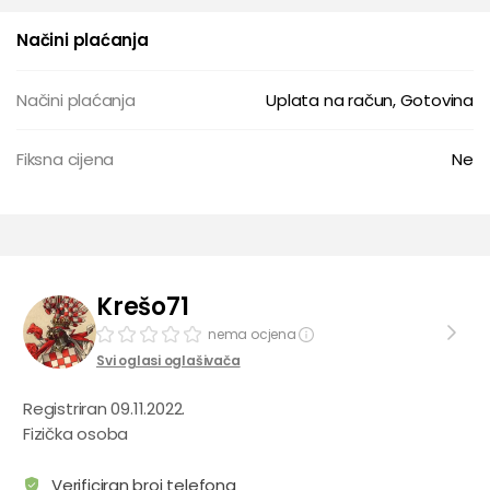
Načini plaćanja
Načini plaćanja
Uplata na račun, Gotovina
Fiksna cijena
Ne
Krešo71
nema ocjena
Svi oglasi oglašivača
Registriran 09.11.2022.
Fizička osoba
Verificiran broj telefona