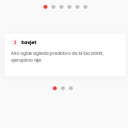
Savjet
2
Ako oglas izgleda predobro da bi bio istinit,
vjerojatno nije.