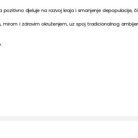
 pozitivno djeluje na razvoj kraja i smanjenje depopulacije, č
m, mirom i zdravim okruženjem, uz spoj tradicionalnog ambijen
.