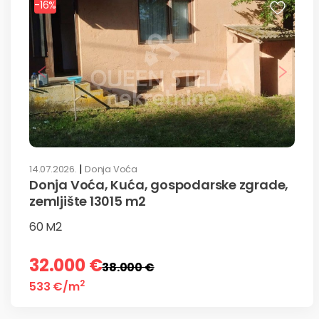
-16
%
|
14.07.2026.
Donja Voća
Donja Voća, Kuća, gospodarske zgrade,
zemljište 13015 m2
60 M2
32.000 €
38.000 €
2
533 €
/m