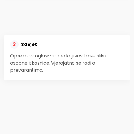
Savjet
3
Oprezno s oglašivačima koji vas traže sliku
osobne iskaznice. Vjerojatno se radi o
prevarantima.