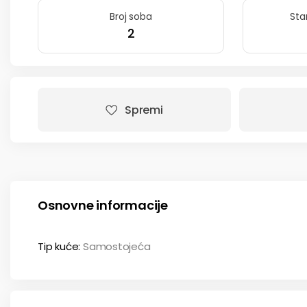
Broj soba
Sta
2
Spremi
Osnovne informacije
Tip kuće
Samostojeća