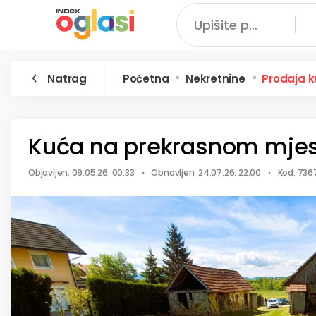
・
・
Natrag
Početna
Nekretnine
Prodaja 
Kuća na prekrasnom mjes
Objavljen: 09.05.26. 00:33
Obnovljen: 24.07.26. 22:00
Kod: 736