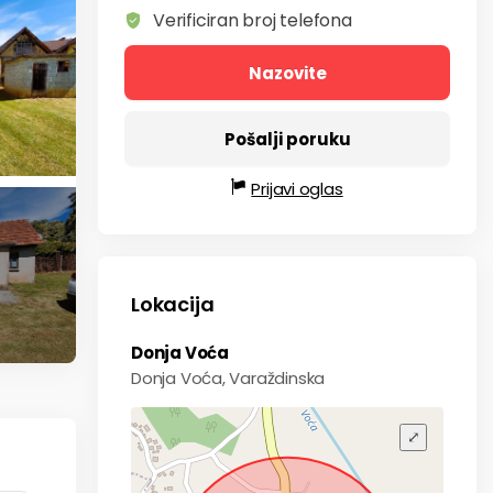
Verificiran broj telefona
Nazovite
Pošalji poruku
Prijavi oglas
Lokacija
Donja Voća
Donja Voća, Varaždinska
⤢