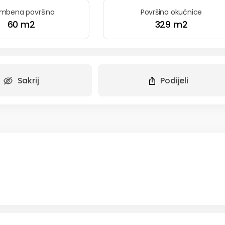
mbena površina
Površina okućnice
60 m2
329 m2
Sakrij
Podijeli