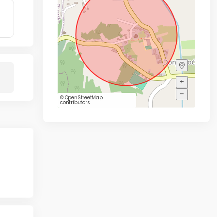
+
–
©
OpenStreetMap
contributors