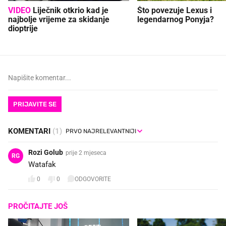
VIDEO
Liječnik otkrio kad je
Što povezuje Lexus i
najbolje vrijeme za skidanje
legendarnog Ponyja?
dioptrije
PRIJAVITE SE
KOMENTARI
(1)
Rozi Golub
prije 2 mjeseca
RG
Watafak
0
0
ODGOVORITE
PROČITAJTE JOŠ