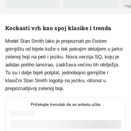
Kockasti vrh kao spoj klasike i trenda
Model Stan Smith lako je prepoznati po čistom
gornjištu od bijele kože s tek pokojim detaljem u jarko
zelenoj boji na peti i jeziku. Nova verzija SQ, koju je
adidas potiho lansirao, zadržava većinu tih obilježja.
Tu su i dalje bijeli potplat, jednobojno gornjište i
klasični Stan Smith logotip na jeziku, otisnut u
prepoznatljivoj zelenoj boji.