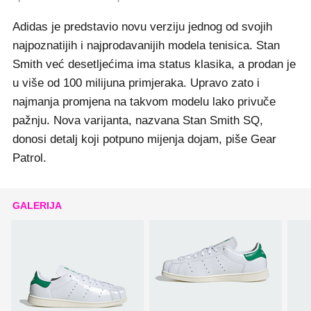
Adidas je predstavio novu verziju jednog od svojih
najpoznatijih i najprodavanijih modela tenisica. Stan
Smith već desetljećima ima status klasika, a prodan je
u više od 100 milijuna primjeraka. Upravo zato i
najmanja promjena na takvom modelu lako privuče
pažnju. Nova varijanta, nazvana Stan Smith SQ,
donosi detalj koji potpuno mijenja dojam, piše Gear
Patrol.
GALERIJA