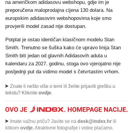
na američkom adidasovu webshopu, gdje im je
preporučena maloprodajna cijena 130 dolara. Na
europskim adidasovim webshopovima koje smo
provjerili model zasad nije dostupan.
Potplat je ostao identičan klasičnom modelu Stan
Smith. Trenutno se šuška kako će upravo linija Stan
Smith biti jedan od glavnih Adidasovih aduta u
kalendaru za 2027. godinu, stoga ovo vjerojatno nije
posljednji put da vidimo model s četvrtastim vrhom.
Znate li nešto više o temi ili želite prijaviti grešku u
tekstu? Kliknite
ovdje
.
Imate važnu priču? Javite se na
desk@index.hr
ili
klikom
ovdje
. Atraktivne fotografije i videe plaćamo.