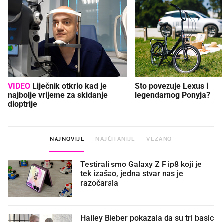
VIDEO
Liječnik otkrio kad je
Što povezuje Lexus i
najbolje vrijeme za skidanje
legendarnog Ponyja?
dioptrije
NAJNOVIJE
NAJČITANIJE
VEZANO
Testirali smo Galaxy Z Flip8 koji je
tek izašao, jedna stvar nas je
razočarala
Hailey Bieber pokazala da su tri basic