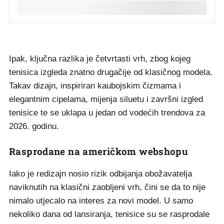
Ipak, ključna razlika je četvrtasti vrh, zbog kojeg
tenisica izgleda znatno drugačije od klasičnog modela.
Takav dizajn, inspiriran kaubojskim čizmama i
elegantnim cipelama, mijenja siluetu i završni izgled
tenisice te se uklapa u jedan od vodećih trendova za
2026. godinu.
Rasprodane na američkom webshopu
Iako je redizajn nosio rizik odbijanja obožavatelja
naviknutih na klasični zaobljeni vrh, čini se da to nije
nimalo utjecalo na interes za novi model. U samo
nekoliko dana od lansiranja, tenisice su se rasprodale