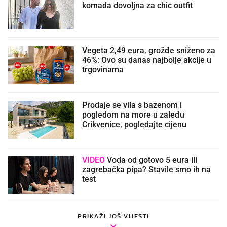
komada dovoljna za chic outfit
Vegeta 2,49 eura, grožđe sniženo za
46%: Ovo su danas najbolje akcije u
trgovinama
Prodaje se vila s bazenom i
pogledom na more u zaleđu
Crikvenice, pogledajte cijenu
VIDEO
Voda od gotovo 5 eura ili
zagrebačka pipa? Stavile smo ih na
test
PRIKAŽI JOŠ VIJESTI