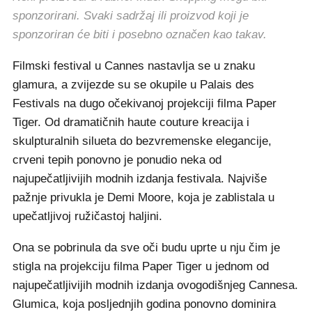
sponzorirani. Svaki sadržaj ili proizvod koji je
sponzoriran će biti i posebno označen kao takav.
Filmski festival u Cannes nastavlja se u znaku
glamura, a zvijezde su se okupile u Palais des
Festivals na dugo očekivanoj projekciji filma Paper
Tiger. Od dramatičnih haute couture kreacija i
skulpturalnih silueta do bezvremenske elegancije,
crveni tepih ponovno je ponudio neka od
najupečatljivijih modnih izdanja festivala. Najviše
pažnje privukla je Demi Moore, koja je zablistala u
upečatljivoj ružičastoj haljini.
Ona se pobrinula da sve oči budu uprte u nju čim je
stigla na projekciju filma Paper Tiger u jednom od
najupečatljivijih modnih izdanja ovogodišnjeg Cannesa.
Glumica, koja posljednjih godina ponovno dominira