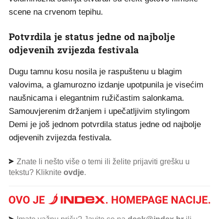
scene na crvenom tepihu.
Potvrdila je status jedne od najbolje
odjevenih zvijezda festivala
Dugu tamnu kosu nosila je raspuštenu u blagim
valovima, a glamurozno izdanje upotpunila je visećim
naušnicama i elegantnim ružičastim salonkama.
Samouvjerenim držanjem i upečatljivim stylingom
Demi je još jednom potvrdila status jedne od najbolje
odjevenih zvijezda festivala.
Znate li nešto više o temi ili želite prijaviti grešku u
tekstu? Kliknite
ovdje
.