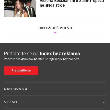
Victoria Beckham ni u Saint-Tropezu
ne skida štikle
PRIKAŽI JOŠ VIJESTI
Pretplatite se na
Index bez reklama
Podržite neovisno novinarstvo i čitajte Index bez bannera.
Pretplatite se
NASLOVNICA
VIJESTI