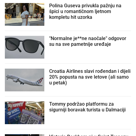
Polina Guseva privukla pažnju na
špici u romantičnom ljetnom
kompletu hit uzorka
"Normalne je**ne naočale" odgovor
su na sve pametnije uređaje
Croatia Airlines slavi rođendan i dijeli
20% popusta na sve letove (ali samo
u petak)
Tommy podržao platformu za
sigurniji boravak turista u Dalmaciji