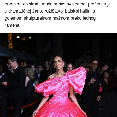
crvenim tepisima i modnim naslovnicama, prošetala je
u dramatičnoj žarko ružičastoj balskoj haljini s
golemom skulpturalnom mašnom preko jednog
ramena.