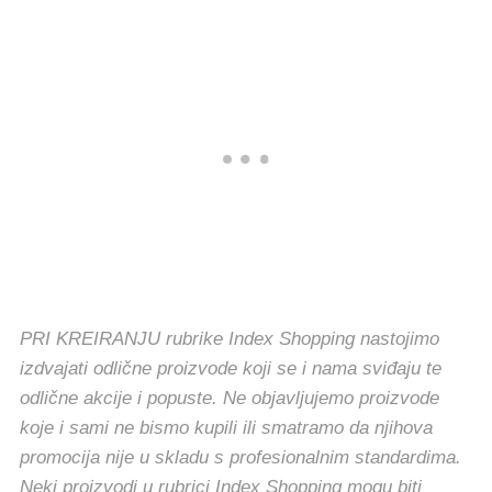
PRI KREIRANJU rubrike Index Shopping nastojimo
izdvajati odlične proizvode koji se i nama sviđaju te
odlične akcije i popuste. Ne objavljujemo proizvode
koje i sami ne bismo kupili ili smatramo da njihova
promocija nije u skladu s profesionalnim standardima.
Neki proizvodi u rubrici Index Shopping mogu biti