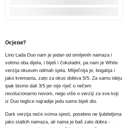
Ocjene?
Lino Lada Duo nam je jedan od omiljenih namaza i
volimo oba dijela, i bijeli i čokoladni, pa nam je White
verzija okusom odmah sjela. Mliječnija je, bogatija i
jako kremasta, zato za okus dobiva 5/5. Za samu ideju
ipak bismo dali 3/5 jer nije riječ o nečem
revolucionarno novom, nego više o verziji za sve koji
iz Duo teglice najradije jedu samo bijeli dio.
Dark verzija neće svima sjesti, posebno ne ljubiteljima
jako slatkih namaza, ali nama je baš zato dobra -