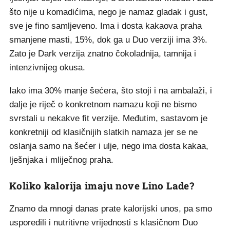
što nije u komadićima, nego je namaz gladak i gust,
sve je fino samljeveno. Ima i dosta kakaova praha
smanjene masti, 15%, dok ga u Duo verziji ima 3%.
Zato je Dark verzija znatno čokoladnija, tamnija i
intenzivnijeg okusa.
Iako ima 30% manje šećera, što stoji i na ambalaži, i
dalje je riječ o konkretnom namazu koji ne bismo
svrstali u nekakve fit verzije. Međutim, sastavom je
konkretniji od klasičnijih slatkih namaza jer se ne
oslanja samo na šećer i ulje, nego ima dosta kakaa,
lješnjaka i mliječnog praha.
Koliko kalorija imaju nove Lino Lade?
Znamo da mnogi danas prate kalorijski unos, pa smo
usporedili i nutritivne vrijednosti s klasičnom Duo