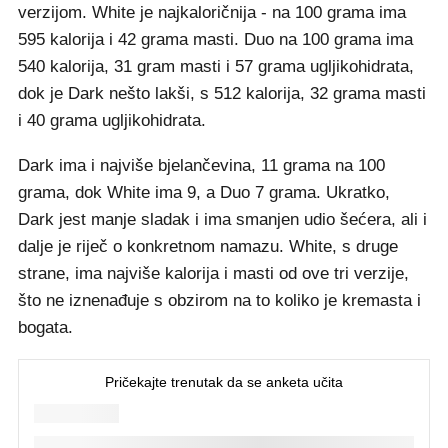
verzijom. White je najkaloričnija - na 100 grama ima
595 kalorija i 42 grama masti. Duo na 100 grama ima
540 kalorija, 31 gram masti i 57 grama ugljikohidrata,
dok je Dark nešto lakši, s 512 kalorija, 32 grama masti
i 40 grama ugljikohidrata.
Dark ima i najviše bjelančevina, 11 grama na 100
grama, dok White ima 9, a Duo 7 grama. Ukratko,
Dark jest manje sladak i ima smanjen udio šećera, ali i
dalje je riječ o konkretnom namazu. White, s druge
strane, ima najviše kalorija i masti od ove tri verzije,
što ne iznenađuje s obzirom na to koliko je kremasta i
bogata.