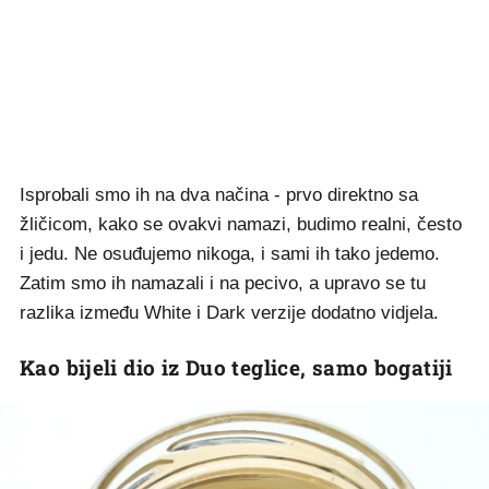
Isprobali smo ih na dva načina - prvo direktno sa
žličicom, kako se ovakvi namazi, budimo realni, često
i jedu. Ne osuđujemo nikoga, i sami ih tako jedemo.
Zatim smo ih namazali i na pecivo, a upravo se tu
razlika između White i Dark verzije dodatno vidjela.
Kao bijeli dio iz Duo teglice, samo bogatiji