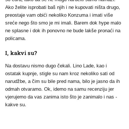
Ako želite isprobati baš njih i ne kupovati ništa drugo,
preostaje vam obići nekoliko Konzuma i imati više
sreće nego što smo je mi imali. Barem dok hype malo
ne splasne i dok ih ponovno ne bude lakše pronaći na
policama.
I, kakvi su?
Na dostavu nismo dugo čekali. Lino Lade, kao i
ostatak kupnje, stigle su nam kroz nekoliko sati od
narudžbe, a čim su bile pred nama, bilo je jasno da ih
odmah otvaramo. Ok, idemo na samu recenziju jer
vjerujemo da vas zanima isto što je zanimalo i nas -
kakve su.