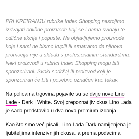
PRI KREIRANJU rubrike Index Shopping nastojimo
izdvajati odlične proizvode koji se i nama sviđaju te
odlične akcije i popuste. Ne objavljujemo proizvode
koje i sami ne bismo kupili ili smatramo da njihova
promocija nije u skladu s profesionalnim standardima.
Neki proizvodi u rubrici Index Shopping mogu biti
sponzorirani. Svaki sadržaj ili proizvod koji je
sponzoriran će biti i posebno označen kao takav.
Na policama trgovina pojavile su se
dvije nove Lino
Lade
- Dark i White. Svoj prepoznatljiv okus Lino Lada
je sada predstavila u dva nova premium izdanja.
Kao što smo već pisali, Lino Lada Dark namijenjena je
ljubiteljima intenzivnijih okusa, a prema podacima