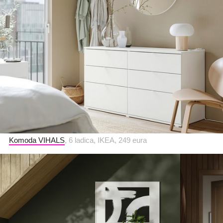
Komoda VIHALS
, 6 ladica, IKEA, 249 eura