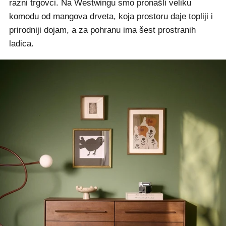
razni trgovci. Na Westwingu smo pronašli veliku
komodu od mangova drveta, koja prostoru daje topliji i
prirodniji dojam, a za pohranu ima šest prostranih
ladica.