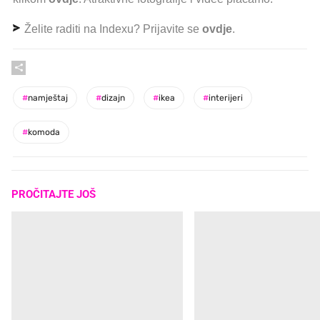
Želite raditi na Indexu? Prijavite se
ovdje
.
#
namještaj
#
dizajn
#
ikea
#
interijeri
#
komoda
PROČITAJTE JOŠ