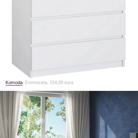
Komoda
, Emmezeta, 154,99 eura