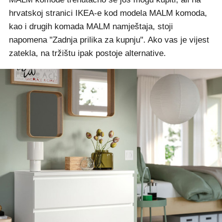
hrvatskoj stranici IKEA-e kod modela MALM komoda,
kao i drugih komada MALM namještaja, stoji
napomena "Zadnja prilika za kupnju". Ako vas je vijest
zatekla, na tržištu ipak postoje alternative.