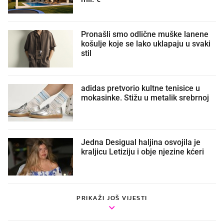
Pronašli smo odlične muške lanene
košulje koje se lako uklapaju u svaki
stil
adidas pretvorio kultne tenisice u
mokasinke. Stižu u metalik srebrnoj
Jedna Desigual haljina osvojila je
kraljicu Letiziju i obje njezine kćeri
PRIKAŽI JOŠ VIJESTI