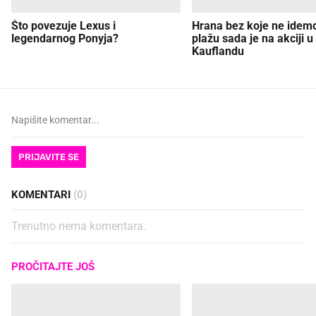
Što povezuje Lexus i
Hrana bez koje ne idem
legendarnog Ponyja?
plažu sada je na akciji u
Kauflandu
PRIJAVITE SE
KOMENTARI
(0)
Trenutno nema komentara.
PROČITAJTE JOŠ