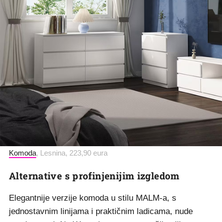
Komoda
, Lesnina, 223,90 eura
Alternative s profinjenijim izgledom
Elegantnije verzije komoda u stilu MALM-a, s
jednostavnim linijama i praktičnim ladicama, nude