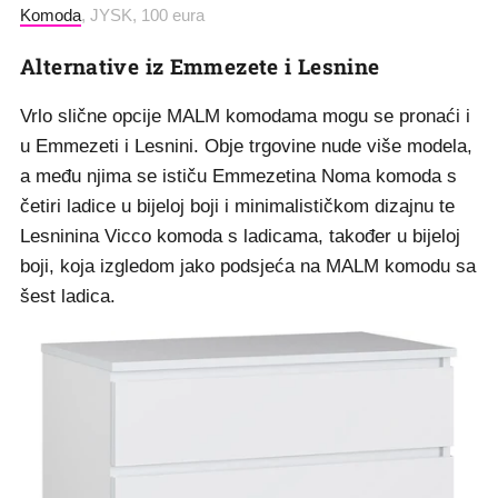
Komoda
, JYSK, 100 eura
Alternative iz Emmezete i Lesnine
Vrlo slične opcije MALM komodama mogu se pronaći i
u Emmezeti i Lesnini. Obje trgovine nude više modela,
a među njima se ističu Emmezetina Noma komoda s
četiri ladice u bijeloj boji i minimalističkom dizajnu te
Lesninina Vicco komoda s ladicama, također u bijeloj
boji, koja izgledom jako podsjeća na MALM komodu sa
šest ladica.