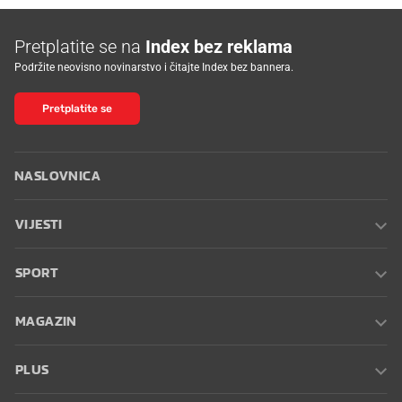
Pretplatite se na
Index bez reklama
Podržite neovisno novinarstvo i čitajte Index bez bannera.
Pretplatite se
NASLOVNICA
VIJESTI
SPORT
MAGAZIN
PLUS