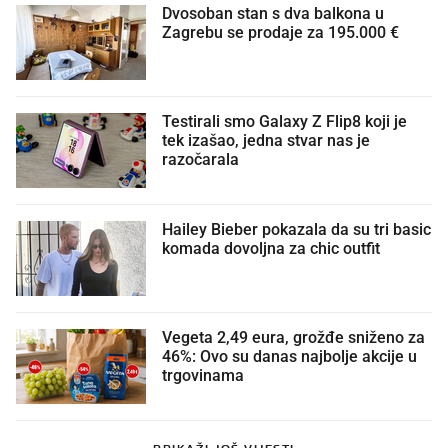
Dvosoban stan s dva balkona u
Zagrebu se prodaje za 195.000 €
Testirali smo Galaxy Z Flip8 koji je
tek izašao, jedna stvar nas je
razočarala
Hailey Bieber pokazala da su tri basic
komada dovoljna za chic outfit
Vegeta 2,49 eura, grožđe sniženo za
46%: Ovo su danas najbolje akcije u
trgovinama
PRIKAŽI JOŠ VIJESTI