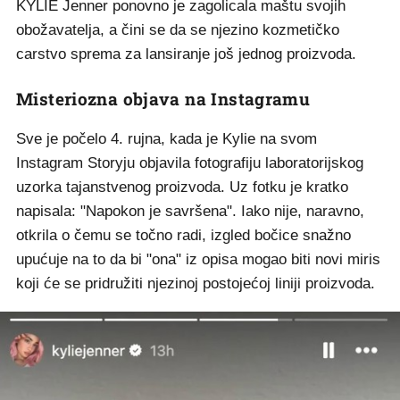
KYLIE Jenner ponovno je zagolicala maštu svojih
obožavatelja, a čini se da se njezino kozmetičko
carstvo sprema za lansiranje još jednog proizvoda.
Misteriozna objava na Instagramu
Sve je počelo 4. rujna, kada je Kylie na svom
Instagram Storyju objavila fotografiju laboratorijskog
uzorka tajanstvenog proizvoda. Uz fotku je kratko
napisala: "Napokon je savršena". Iako nije, naravno,
otkrila o čemu se točno radi, izgled bočice snažno
upućuje na to da bi "ona" iz opisa mogao biti novi miris
koji će se pridružiti njezinoj postojećoj liniji proizvoda.