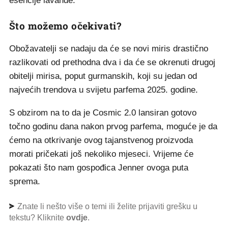
esencije lavande.
Što možemo očekivati?
Obožavatelji se nadaju da će se novi miris drastično
razlikovati od prethodna dva i da će se okrenuti drugoj
obitelji mirisa, poput gurmanskih, koji su jedan od
najvećih trendova u svijetu parfema 2025. godine.
S obzirom na to da je Cosmic 2.0 lansiran gotovo
točno godinu dana nakon prvog parfema, moguće je da
ćemo na otkrivanje ovog tajanstvenog proizvoda
morati pričekati još nekoliko mjeseci. Vrijeme će
pokazati što nam gospođica Jenner ovoga puta
sprema.
Znate li nešto više o temi ili želite prijaviti grešku u
tekstu? Kliknite
ovdje
.