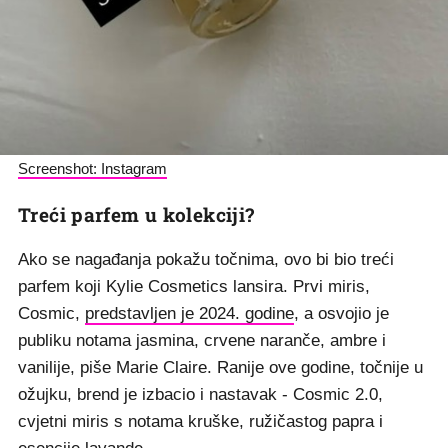
Screenshot: Instagram
Treći parfem u kolekciji?
Ako se nagađanja pokažu točnima, ovo bi bio treći
parfem koji Kylie Cosmetics lansira. Prvi miris,
Cosmic,
predstavljen je 2024. godine
, a osvojio je
publiku notama jasmina, crvene naranče, ambre i
vanilije, piše Marie Claire. Ranije ove godine, točnije u
ožujku, brend je izbacio i nastavak - Cosmic 2.0,
cvjetni miris s notama kruške, ružičastog papra i