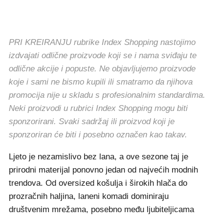
PRI KREIRANJU rubrike Index Shopping nastojimo
izdvajati odlične proizvode koji se i nama sviđaju te
odlične akcije i popuste. Ne objavljujemo proizvode
koje i sami ne bismo kupili ili smatramo da njihova
promocija nije u skladu s profesionalnim standardima.
Neki proizvodi u rubrici Index Shopping mogu biti
sponzorirani. Svaki sadržaj ili proizvod koji je
sponzoriran će biti i posebno označen kao takav.
Ljeto je nezamislivo bez lana, a ove sezone taj je
prirodni materijal ponovno jedan od najvećih modnih
trendova. Od oversized košulja i širokih hlača do
prozračnih haljina, laneni komadi dominiraju
društvenim mrežama, posebno među ljubiteljicama