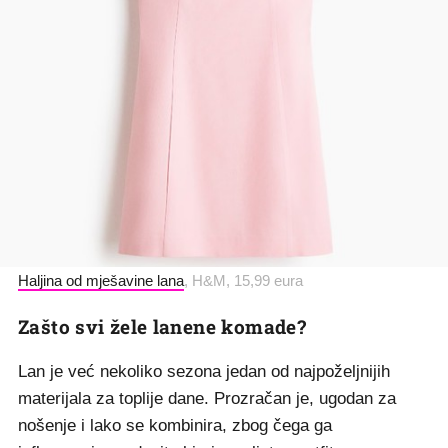
Haljina od mješavine lana
, H&M, 15,99 eura
Zašto svi žele lanene komade?
Lan je već nekoliko sezona jedan od najpoželjnijih
materijala za toplije dane. Prozračan je, ugodan za
nošenje i lako se kombinira, zbog čega ga