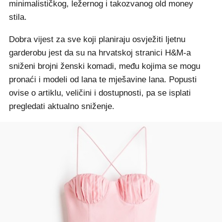
minimalističkog, ležernog i takozvanog old money
stila.
Dobra vijest za sve koji planiraju osvježiti ljetnu
garderobu jest da su na hrvatskoj stranici H&M-a
sniženi brojni ženski komadi, među kojima se mogu
pronaći i modeli od lana te mješavine lana. Popusti
ovise o artiklu, veličini i dostupnosti, pa se isplati
pregledati aktualno sniženje.