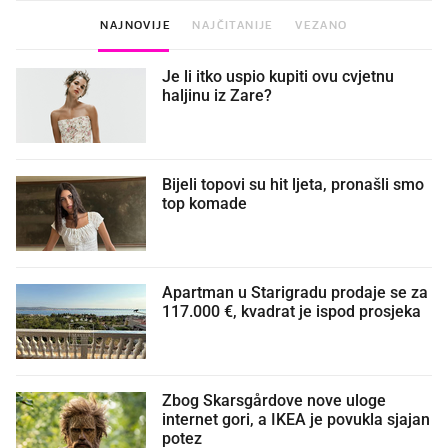
NAJNOVIJE
NAJČITANIJE
VEZANO
Je li itko uspio kupiti ovu cvjetnu
haljinu iz Zare?
Bijeli topovi su hit ljeta, pronašli smo
top komade
Apartman u Starigradu prodaje se za
117.000 €, kvadrat je ispod prosjeka
Zbog Skarsgårdove nove uloge
internet gori, a IKEA je povukla sjajan
potez