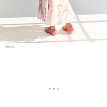
Foto: H&M