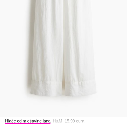
Hlače od mješavine lana
, H&M, 15,99 eura