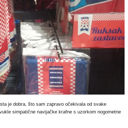
osta je dobra, što sam zapravo očekivala od svake
rivukle simpatične navijačke krafne s uzorkom nogometne