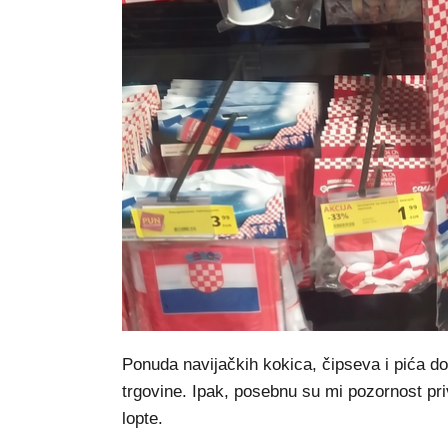
Ponuda navijačkih kokica, čipseva i pića d
trgovine. Ipak, posebnu su mi pozornost p
lopte.