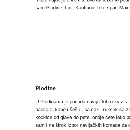
sam Plodine, Lidl, Kaufland, Interspar, Ma
Plodine
U Plodinama je ponuda navijačkih rekvizita 
naočale, kape i šeširi, pa čak i ruksak sa z
kockice od glave do pete, ondje ćete lako 
sam i na širok izbor navijačkih komada za d