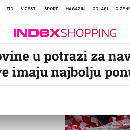
ZID
VIJESTI
SPORT
MAGAZIN
OGLASI
CIJEN
ovine u potrazi za na
ve imaju najbolju po