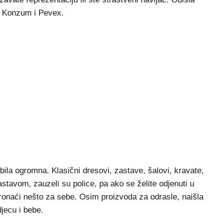
xi Konzum i Pevex.
bila ogromna. Klasični dresovi, zastave, šalovi, kravate,
astavom, zauzeli su police, pa ako se želite odjenuti u
pronaći nešto za sebe. Osim proizvoda za odrasle, naišla
jecu i bebe.