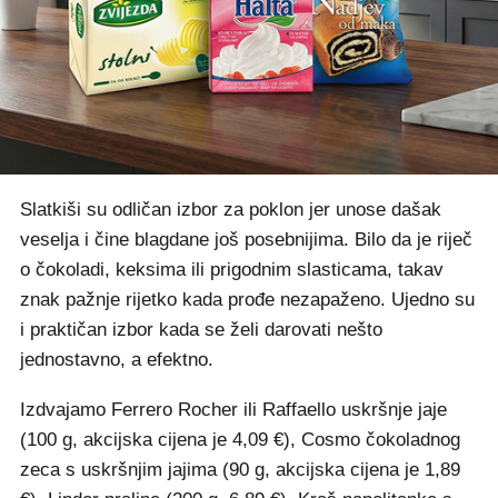
Slatkiši su odličan izbor za poklon jer unose dašak
veselja i čine blagdane još posebnijima. Bilo da je riječ
o čokoladi, keksima ili prigodnim slasticama, takav
znak pažnje rijetko kada prođe nezapaženo. Ujedno su
i praktičan izbor kada se želi darovati nešto
jednostavno, a efektno.
Izdvajamo Ferrero Rocher ili Raffaello uskršnje jaje
(100 g, akcijska cijena je 4,09 €), Cosmo čokoladnog
zeca s uskršnjim jajima (90 g, akcijska cijena je 1,89