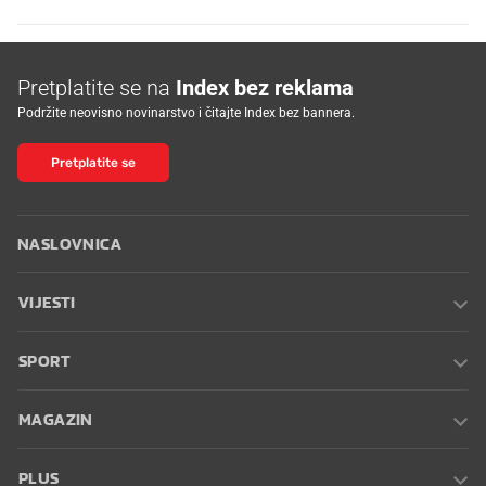
Pretplatite se na
Index bez reklama
Podržite neovisno novinarstvo i čitajte Index bez bannera.
Pretplatite se
NASLOVNICA
VIJESTI
SPORT
MAGAZIN
PLUS