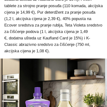
tablete za strojno pranje posuđa (110 komada, akcijska
cijena je 14,99 €), Pur deterdžent za pranje posuđa
(1,2 l, akcijska cijena je 2,39 €), 40% popusta na
Ecover sredstva za pranje rublja, Teta Violeta sredstvo
za čišćenje podova (1 l, akcijska cijena je 1,49
€, dodatna ušteda uz Kaufland Card je 15%) i K-
Classic abrazivno sredstvo za čišćenje (750 ml,
akcijska cijena je 1,08 €).