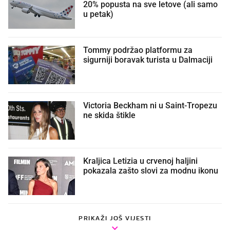
20% popusta na sve letove (ali samo
u petak)
Tommy podržao platformu za
sigurniji boravak turista u Dalmaciji
Victoria Beckham ni u Saint-Tropezu
ne skida štikle
Kraljica Letizia u crvenoj haljini
pokazala zašto slovi za modnu ikonu
PRIKAŽI JOŠ VIJESTI