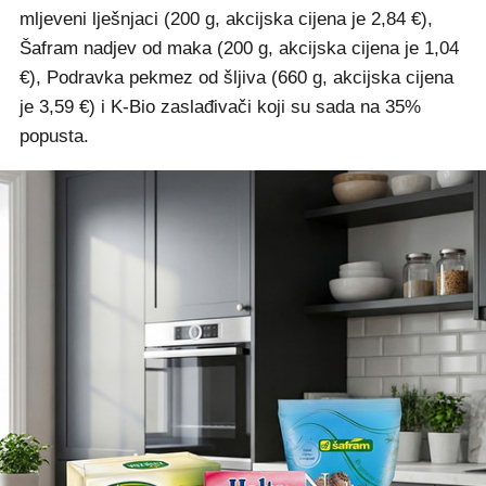
mljeveni lješnjaci (200 g, akcijska cijena je 2,84 €),
Šafram nadjev od maka (200 g, akcijska cijena je 1,04
€), Podravka pekmez od šljiva (660 g, akcijska cijena
je 3,59 €) i K-Bio zaslađivači koji su sada na 35%
popusta.