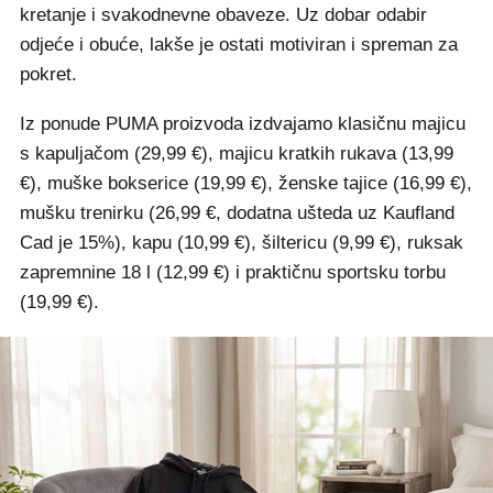
kretanje i svakodnevne obaveze. Uz dobar odabir
odjeće i obuće, lakše je ostati motiviran i spreman za
pokret.
Iz ponude PUMA proizvoda izdvajamo klasičnu majicu
s kapuljačom (29,99 €), majicu kratkih rukava (13,99
€), muške bokserice (19,99 €), ženske tajice (16,99 €),
mušku trenirku (26,99 €, dodatna ušteda uz Kaufland
Cad je 15%), kapu (10,99 €), šiltericu (9,99 €), ruksak
zapremnine 18 l (12,99 €) i praktičnu sportsku torbu
(19,99 €).