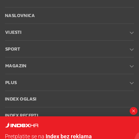
NASLOVNICA
VIJESTI
SPORT
MAGAZIN
PLUS
INDEX OGLASI
INDEX RECEPTI
INFO
Pretplatite se na
Index bez reklama