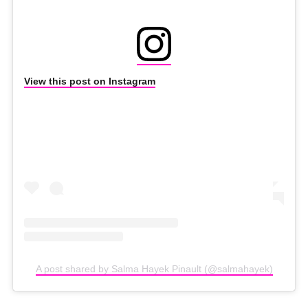
View this post on Instagram
A post shared by Salma Hayek Pinault (@salmahayek)