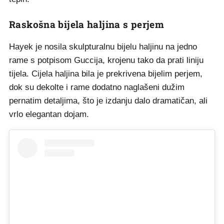
Raskošna bijela haljina s perjem
Hayek je nosila skulpturalnu bijelu haljinu na jedno
rame s potpisom Guccija, krojenu tako da prati liniju
tijela. Cijela haljina bila je prekrivena bijelim perjem,
dok su dekolte i rame dodatno naglašeni dužim
pernatim detaljima, što je izdanju dalo dramatičan, ali
vrlo elegantan dojam.