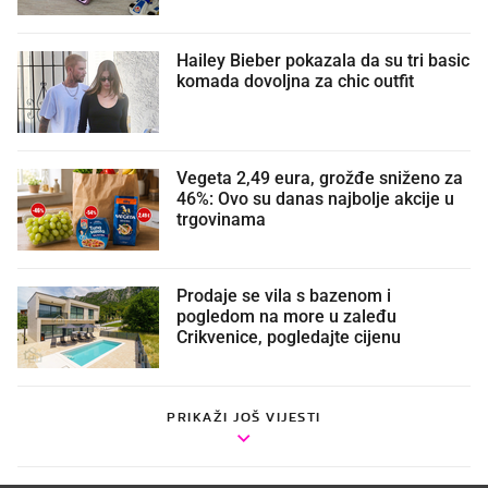
Hailey Bieber pokazala da su tri basic
komada dovoljna za chic outfit
Vegeta 2,49 eura, grožđe sniženo za
46%: Ovo su danas najbolje akcije u
trgovinama
Prodaje se vila s bazenom i
pogledom na more u zaleđu
Crikvenice, pogledajte cijenu
PRIKAŽI JOŠ VIJESTI