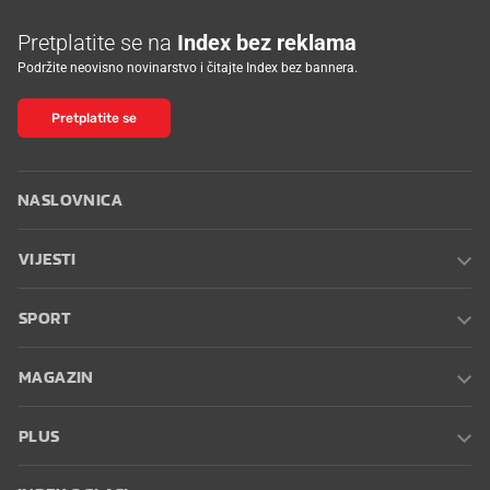
Pretplatite se na
Index bez reklama
Podržite neovisno novinarstvo i čitajte Index bez bannera.
Pretplatite se
NASLOVNICA
VIJESTI
SPORT
MAGAZIN
PLUS