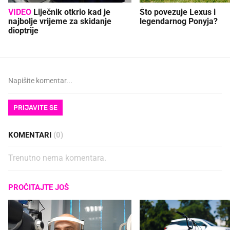
VIDEO
Liječnik otkrio kad je
Što povezuje Lexus i
najbolje vrijeme za skidanje
legendarnog Ponyja?
dioptrije
PRIJAVITE SE
KOMENTARI
(0)
Trenutno nema komentara.
PROČITAJTE JOŠ