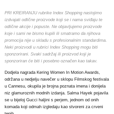
PRI KREIRANJU rubrike Index Shopping nastojimo
izdvajati odlične proizvode koji se i nama sviđaju te
odlične akcije i popuste. Ne objavljujemo proizvode
koje i sami ne bismo kupili ili smatramo da njihova
promocija nije u skladu s profesionalnim standardima.
Neki proizvodi u rubrici Index Shopping mogu biti
sponzorirani. Svaki sadržaj ili proizvod koji je
sponzoriran će biti i posebno označen kao takav.
Dodjela nagrada Kering Women In Motion Awards,
održana u nedjelju navečer u sklopu Filmskog festivala
u Cannesu, okupila je brojna poznata imena i donijela
niz glamuroznih modnih izdanja. Salma Hayek pojavila
se u bijeloj Gucci haljini s perjem, jednom od onih
komada koji odmah izgledaju kao stvoreni za crveni
tepih.