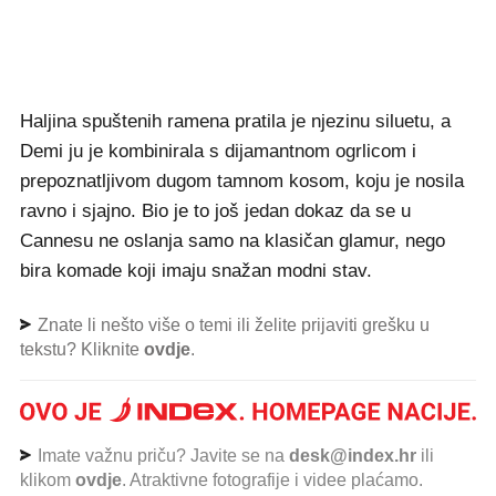
Haljina spuštenih ramena pratila je njezinu siluetu, a
Demi ju je kombinirala s dijamantnom ogrlicom i
prepoznatljivom dugom tamnom kosom, koju je nosila
ravno i sjajno. Bio je to još jedan dokaz da se u
Cannesu ne oslanja samo na klasičan glamur, nego
bira komade koji imaju snažan modni stav.
Znate li nešto više o temi ili želite prijaviti grešku u
tekstu? Kliknite
ovdje
.
Imate važnu priču? Javite se na
desk@index.hr
ili
klikom
ovdje
. Atraktivne fotografije i videe plaćamo.