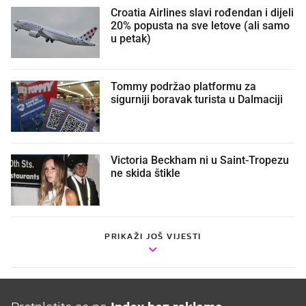
Croatia Airlines slavi rođendan i dijeli
20% popusta na sve letove (ali samo
u petak)
Tommy podržao platformu za
sigurniji boravak turista u Dalmaciji
Victoria Beckham ni u Saint-Tropezu
ne skida štikle
PRIKAŽI JOŠ VIJESTI