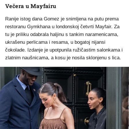
Večera u Mayfairu
Ranije istog dana Gomez je snimljena na putu prema
restoranu Gymkhana u londonskoj četvrti Mayfair. Za
tu je priliku odabrala haljinu s tankim naramenicama,
ukrašenu perlicama i resama, u bogatoj nijansi
čokolade. Izdanje je upotpunila ružičastim salonkama i
zlatnim naušnicama, a kosu je nosila sklonjenu s lica.