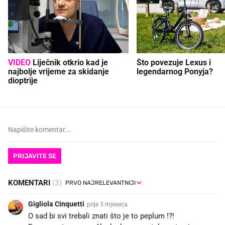
VIDEO
Liječnik otkrio kad je
Što povezuje Lexus i
najbolje vrijeme za skidanje
legendarnog Ponyja?
dioptrije
PRIJAVITE SE
KOMENTARI
(3)
Gigliola Cinquetti
prije 3 mjeseca
O sad bi svi trebali znati što je to peplum !?!