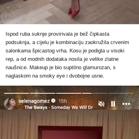
Ispod ruba suknje provirivala je bež čipkasta
podsuknja, a cijelu je kombinaciju zaokružila crvenim
salonkama špicastog vrha. Kosu je podigla u visoki
rep, a od modnih dodataka nosila je velike zlatne
naušnice. Makeup je bio suptilno glamurozan, s
naglaskom na smoky eye i dvobojne usne.