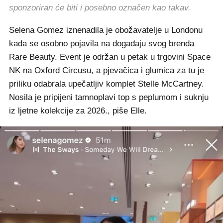
sponzoriran će biti i posebno označen kao takav.
Selena Gomez iznenadila je obožavatelje u Londonu
kada se osobno pojavila na događaju svog brenda
Rare Beauty. Event je održan u petak u trgovini Space
NK na Oxford Circusu, a pjevačica i glumica za tu je
priliku odabrala upečatljiv komplet Stelle McCartney.
Nosila je pripijeni tamnoplavi top s peplumom i suknju
iz ljetne kolekcije za 2026., piše Elle.