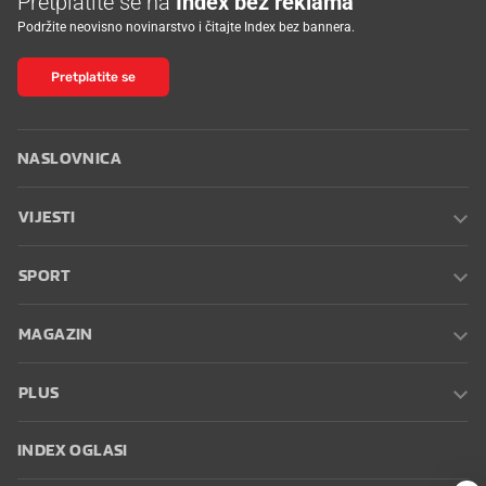
Pretplatite se na
Index bez reklama
Podržite neovisno novinarstvo i čitajte Index bez bannera.
Pretplatite se
NASLOVNICA
VIJESTI
SPORT
MAGAZIN
PLUS
INDEX OGLASI