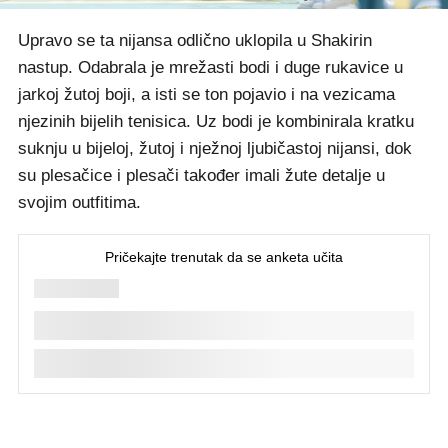
Upravo se ta nijansa odlično uklopila u Shakirin
nastup. Odabrala je mrežasti bodi i duge rukavice u
jarkoj žutoj boji, a isti se ton pojavio i na vezicama
njezinih bijelih tenisica. Uz bodi je kombinirala kratku
suknju u bijeloj, žutoj i nježnoj ljubičastoj nijansi, dok
su plesačice i plesači također imali žute detalje u
svojim outfitima.