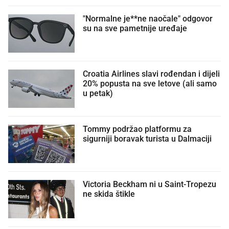
"Normalne je**ne naočale" odgovor
su na sve pametnije uređaje
Croatia Airlines slavi rođendan i dijeli
20% popusta na sve letove (ali samo
u petak)
Tommy podržao platformu za
sigurniji boravak turista u Dalmaciji
Victoria Beckham ni u Saint-Tropezu
ne skida štikle