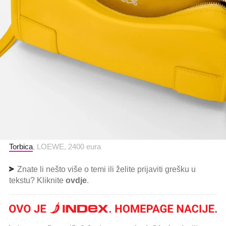
Torbica
, LOEWE, 2400 eura
Znate li nešto više o temi ili želite prijaviti grešku u
tekstu? Kliknite
ovdje
.