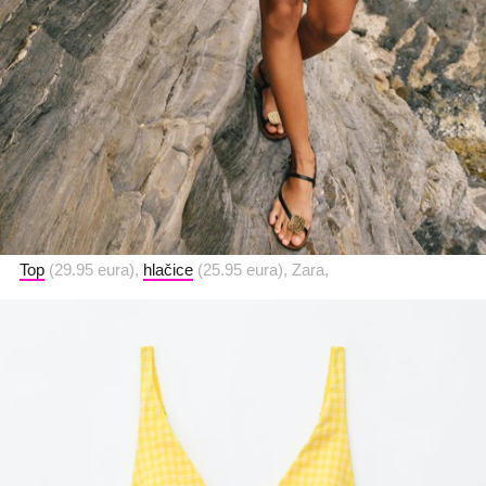
Top
(29.95 eura),
hlačice
(25.95 eura), Zara,