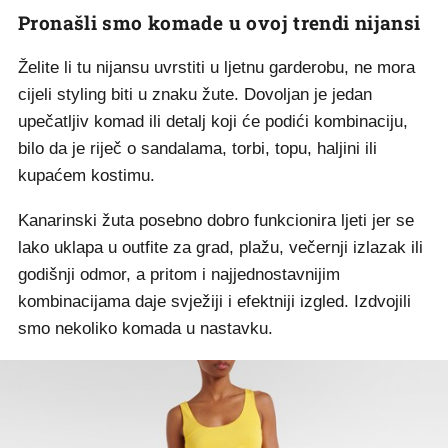
Pronašli smo komade u ovoj trendi nijansi
Želite li tu nijansu uvrstiti u ljetnu garderobu, ne mora
cijeli styling biti u znaku žute. Dovoljan je jedan
upečatljiv komad ili detalj koji će podići kombinaciju,
bilo da je riječ o sandalama, torbi, topu, haljini ili
kupaćem kostimu.
Kanarinski žuta posebno dobro funkcionira ljeti jer se
lako uklapa u outfite za grad, plažu, večernji izlazak ili
godišnji odmor, a pritom i najjednostavnijim
kombinacijama daje svježiji i efektniji izgled. Izdvojili
smo nekoliko komada u nastavku.