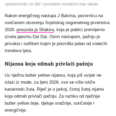
sponzoriran će biti i posebno označen kao takav.
Nakon energičnog nastupa J Balvina, pozornicu na
svečanom otvorenju Svjetskog nogometnog prvenstva
2026.
preuzela je Shakira
, koja je publici premijerno
izvela pjesmu Dai Dai. Osim nastupom, pažnju je
privukla i outfitom kojim je potvrdila jedan od vodećih
trendova ljeta.
Nijansa koja odmah privlači pažnju
Uz nježnu butter yellow nijansu, koja još uvijek ne
izlazi iz mode, za ljeto 2026. sve se više ističe
kanarinski žuta. Riječ je o jarkoj, čistoj žutoj nijansi
koja odmah privlači pažnju. Za razliku od nježnije
butter yellow boje, djeluje snažnije, sunčanije i
energičnije.