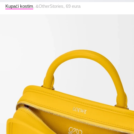
Kupaći kostim
, &OtherStories, 69 eura