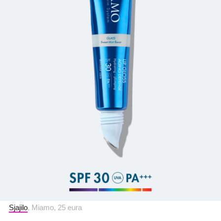
Sjajilo
, Miamo, 25 eura