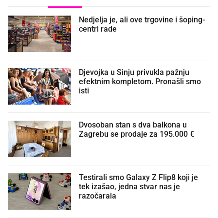
Nedjelja je, ali ove trgovine i šoping-
centri rade
Djevojka u Sinju privukla pažnju
efektnim kompletom. Pronašli smo
isti
Dvosoban stan s dva balkona u
Zagrebu se prodaje za 195.000 €
Testirali smo Galaxy Z Flip8 koji je
tek izašao, jedna stvar nas je
razočarala