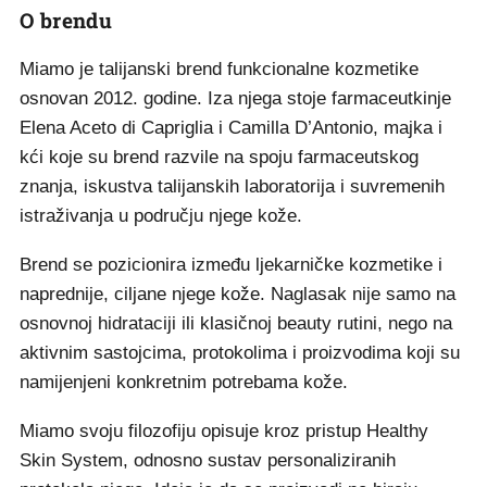
O brendu
Miamo je talijanski brend funkcionalne kozmetike
osnovan 2012. godine. Iza njega stoje farmaceutkinje
Elena Aceto di Capriglia i Camilla D’Antonio, majka i
kći koje su brend razvile na spoju farmaceutskog
znanja, iskustva talijanskih laboratorija i suvremenih
istraživanja u području njege kože.
Brend se pozicionira između ljekarničke kozmetike i
naprednije, ciljane njege kože. Naglasak nije samo na
osnovnoj hidrataciji ili klasičnoj beauty rutini, nego na
aktivnim sastojcima, protokolima i proizvodima koji su
namijenjeni konkretnim potrebama kože.
Miamo svoju filozofiju opisuje kroz pristup Healthy
Skin System, odnosno sustav personaliziranih