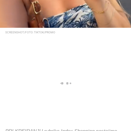
SCREENSHOT/FOTO: TIKTOK/PROMO