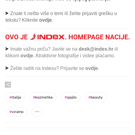
Znate li nešto više o temi ili želite prijaviti grešku u
tekstu? Kliknite
ovdje
.
Imate važnu priču? Javite se na
desk@index.hr
ili
klikom
ovdje
. Atraktivne fotografije i videe plaćamo.
Želite raditi na Indexu? Prijavite se
ovdje
.
#
italija
#
kozmetika
#
sjajilo
#
beauty
#
viralno