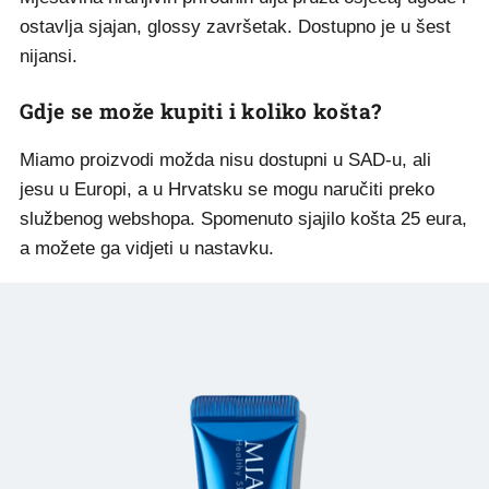
ostavlja sjajan, glossy završetak. Dostupno je u šest
nijansi.
Gdje se može kupiti i koliko košta?
Miamo proizvodi možda nisu dostupni u SAD-u, ali
jesu u Europi, a u Hrvatsku se mogu naručiti preko
službenog webshopa. Spomenuto sjajilo košta 25 eura,
a možete ga vidjeti u nastavku.