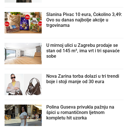
Slanina Pivac 10 eura, Čokolino 3,49:
Ovo su danas najbolje akcije u
trgovinama
U mirnoj ulici u Zagrebu prodaje se
stan od 145 m², ima vrt i tri spavaće
sobe
Nova Zarina torba dolazi u tri trendi
boje i stoji manje od 30 eura
Polina Guseva privukla pažnju na
špici u romantičnom ljetnom
kompletu hit uzorka