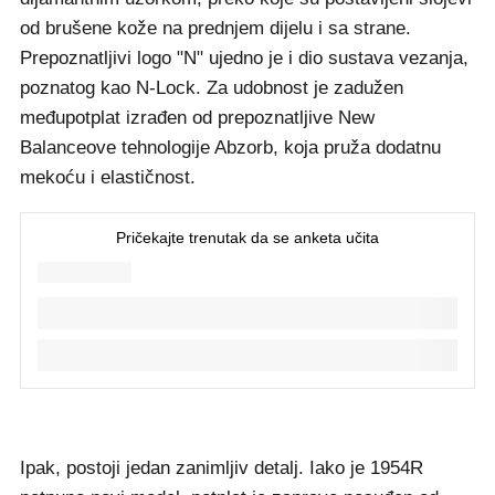
od brušene kože na prednjem dijelu i sa strane.
Prepoznatljivi logo "N" ujedno je i dio sustava vezanja,
poznatog kao N-Lock. Za udobnost je zadužen
međupotplat izrađen od prepoznatljive New
Balanceove tehnologije Abzorb, koja pruža dodatnu
mekoću i elastičnost.
Ipak, postoji jedan zanimljiv detalj. Iako je 1954R