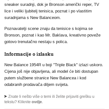
sneaker suradnji, dok je Bronson američki reper, TV
lice i veliki ljubitelj tenisica, poznat i po vlastitim
suradnjama s New Balanceom.
Poznavatelji scene znaju da tenisice s kojima se
Bronson, poznat i kao Mr. Baklava, kreativno poveže
gotovo trenutačno nestaju s polica.
Informacije o izlasku
New Balance 1954R u boji "Triple Black" izlazi uskoro.
Cijena još nije objavljena, ali model će biti dostupan
putem službene stranice New Balancea i kod
odabranih prodavača diljem svijeta.
Znate li nešto više o temi ili želite prijaviti grešku u
tekstu? Kliknite
ovdje
.