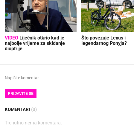
VIDEO
Liječnik otkrio kad je
Što povezuje Lexus i
najbolje vrijeme za skidanje
legendarnog Ponyja?
dioptrije
PRIJAVITE SE
KOMENTARI
(0)
Trenutno nema komentara.