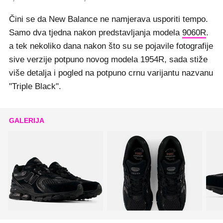
Čini se da New Balance ne namjerava usporiti tempo.
Samo dva tjedna nakon predstavljanja modela
9060R
.
a tek nekoliko dana nakon što su se pojavile fotografije
sive verzije potpuno novog modela 1954R, sada stiže
više detalja i pogled na potpuno crnu varijantu nazvanu
"Triple Black".
GALERIJA