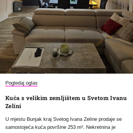
Pogledaj oglas
Kuća s velikim zemljištem u Svetom Ivanu
Zelini
U mjestu Bunjak kraj Svetog Ivana Zeline prodaje se
samostojeća kuća površine 253 m². Nekretnina je