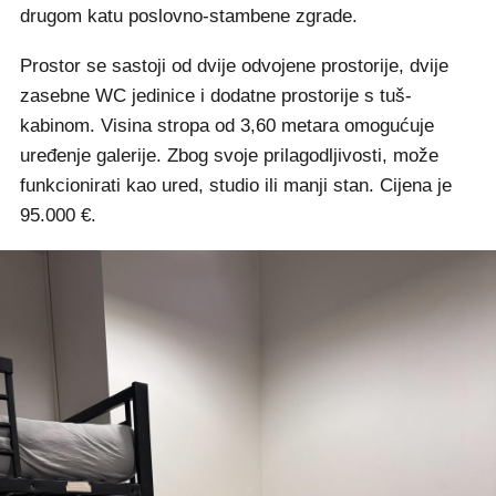
drugom katu poslovno-stambene zgrade.
Prostor se sastoji od dvije odvojene prostorije, dvije
zasebne WC jedinice i dodatne prostorije s tuš-
kabinom. Visina stropa od 3,60 metara omogućuje
uređenje galerije. Zbog svoje prilagodljivosti, može
funkcionirati kao ured, studio ili manji stan. Cijena je
95.000 €.