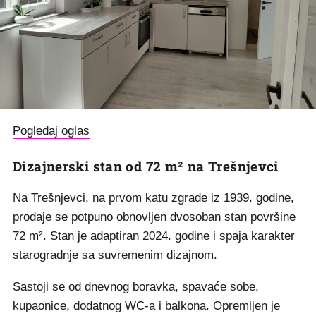
Pogledaj oglas
Dizajnerski stan od 72 m² na Trešnjevci
Na Trešnjevci, na prvom katu zgrade iz 1939. godine,
prodaje se potpuno obnovljen dvosoban stan površine
72 m². Stan je adaptiran 2024. godine i spaja karakter
starogradnje sa suvremenim dizajnom.
Sastoji se od dnevnog boravka, spavaće sobe,
kupaonice, dodatnog WC-a i balkona. Opremljen je