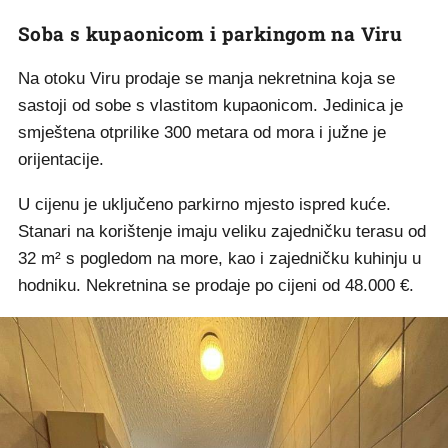
Soba s kupaonicom i parkingom na Viru
Na otoku Viru prodaje se manja nekretnina koja se
sastoji od sobe s vlastitom kupaonicom. Jedinica je
smještena otprilike 300 metara od mora i južne je
orijentacije.
U cijenu je uključeno parkirno mjesto ispred kuće.
Stanari na korištenje imaju veliku zajedničku terasu od
32 m² s pogledom na more, kao i zajedničku kuhinju u
hodniku. Nekretnina se prodaje po cijeni od 48.000 €.