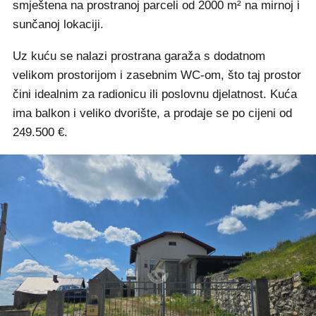
smještena na prostranoj parceli od 2000 m² na mirnoj i
sunčanoj lokaciji.
Uz kuću se nalazi prostrana garaža s dodatnom
velikom prostorijom i zasebnim WC-om, što taj prostor
čini idealnim za radionicu ili poslovnu djelatnost. Kuća
ima balkon i veliko dvorište, a prodaje se po cijeni od
249.500 €.