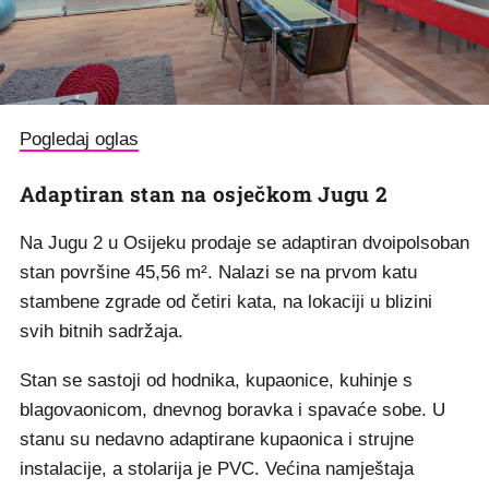
Pogledaj oglas
Adaptiran stan na osječkom Jugu 2
Na Jugu 2 u Osijeku prodaje se adaptiran dvoipolsoban
stan površine 45,56 m². Nalazi se na prvom katu
stambene zgrade od četiri kata, na lokaciji u blizini
svih bitnih sadržaja.
Stan se sastoji od hodnika, kupaonice, kuhinje s
blagovaonicom, dnevnog boravka i spavaće sobe. U
stanu su nedavno adaptirane kupaonica i strujne
instalacije, a stolarija je PVC. Većina namještaja