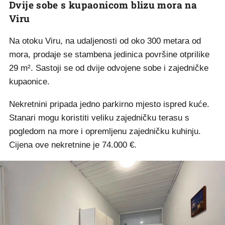
Dvije sobe s kupaonicom blizu mora na
Viru
Na otoku Viru, na udaljenosti od oko 300 metara od
mora, prodaje se stambena jedinica površine otprilike
29 m². Sastoji se od dvije odvojene sobe i zajedničke
kupaonice.
Nekretnini pripada jedno parkirno mjesto ispred kuće.
Stanari mogu koristiti veliku zajedničku terasu s
pogledom na more i opremljenu zajedničku kuhinju.
Cijena ove nekretnine je 74.000 €.