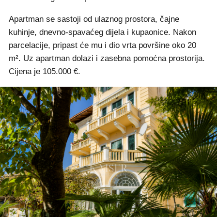
Apartman se sastoji od ulaznog prostora, čajne
kuhinje, dnevno-spavaćeg dijela i kupaonice. Nakon
parcelacije, pripast će mu i dio vrta površine oko 20
m². Uz apartman dolazi i zasebna pomoćna prostorija.
Cijena je 105.000 €.