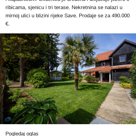
ribicama, sjenicu i tri terase. Nekretnina se nalazi u
mirnoj ulici u blizini rijeke Save. Prodaje se za 490.000
€.
Pogledaj oglas