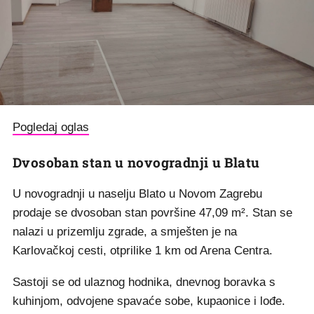
Pogledaj oglas
Dvosoban stan u novogradnji u Blatu
U novogradnji u naselju Blato u Novom Zagrebu
prodaje se dvosoban stan površine 47,09 m². Stan se
nalazi u prizemlju zgrade, a smješten je na
Karlovačkoj cesti, otprilike 1 km od Arena Centra.
Sastoji se od ulaznog hodnika, dnevnog boravka s
kuhinjom, odvojene spavaće sobe, kupaonice i lođe.