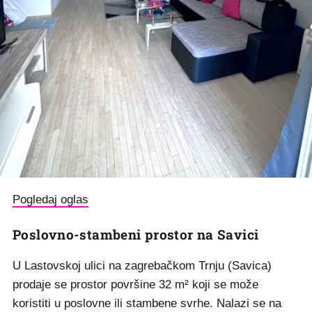
Pogledaj oglas
Poslovno-stambeni prostor na Savici
U Lastovskoj ulici na zagrebačkom Trnju (Savica)
prodaje se prostor površine 32 m² koji se može
koristiti u poslovne ili stambene svrhe. Nalazi se na