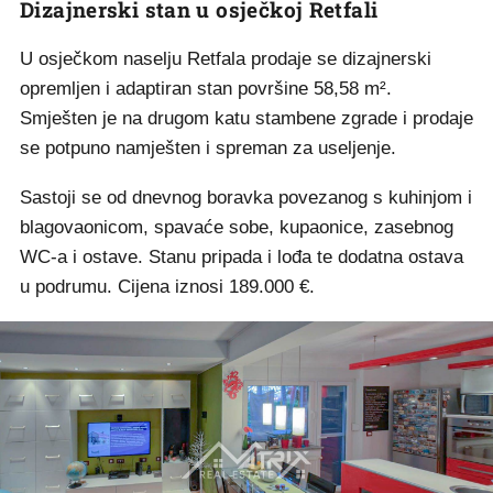
Dizajnerski stan u osječkoj Retfali
U osječkom naselju Retfala prodaje se dizajnerski
opremljen i adaptiran stan površine 58,58 m².
Smješten je na drugom katu stambene zgrade i prodaje
se potpuno namješten i spreman za useljenje.
Sastoji se od dnevnog boravka povezanog s kuhinjom i
blagovaonicom, spavaće sobe, kupaonice, zasebnog
WC-a i ostave. Stanu pripada i lođa te dodatna ostava
u podrumu. Cijena iznosi 189.000 €.