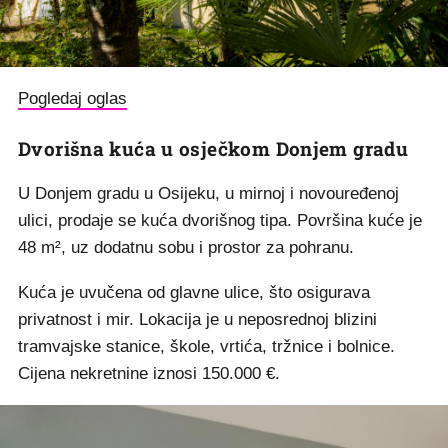
Pogledaj oglas
Dvorišna kuća u osječkom Donjem gradu
U Donjem gradu u Osijeku, u mirnoj i novouređenoj
ulici, prodaje se kuća dvorišnog tipa. Površina kuće je
48 m², uz dodatnu sobu i prostor za pohranu.
Kuća je uvučena od glavne ulice, što osigurava
privatnost i mir. Lokacija je u neposrednoj blizini
tramvajske stanice, škole, vrtića, tržnice i bolnice.
Cijena nekretnine iznosi 150.000 €.