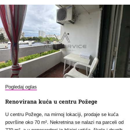
Pogledaj oglas
Renovirana kuća u centru Požege
U centru Požege, na mirnoj lokaciji, prodaje se kuća
površine oko 70 m². Nekretnina se nalazi na parceli od