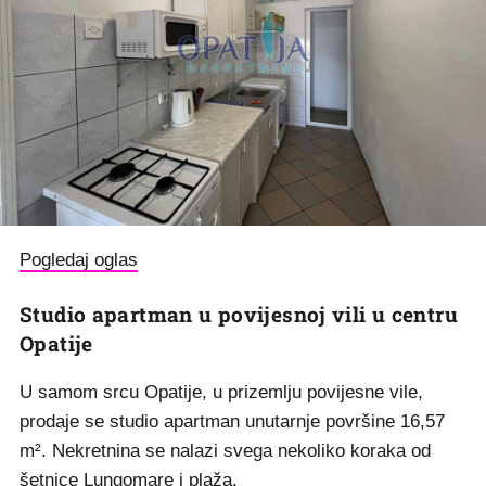
Pogledaj oglas
Studio apartman u povijesnoj vili u centru
Opatije
U samom srcu Opatije, u prizemlju povijesne vile,
prodaje se studio apartman unutarnje površine 16,57
m². Nekretnina se nalazi svega nekoliko koraka od
šetnice Lungomare i plaža.