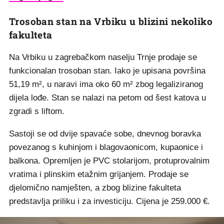
Trosoban stan na Vrbiku u blizini nekoliko
fakulteta
Na Vrbiku u zagrebačkom naselju Trnje prodaje se
funkcionalan trosoban stan. Iako je upisana površina
51,19 m², u naravi ima oko 60 m² zbog legaliziranog
dijela lođe. Stan se nalazi na petom od šest katova u
zgradi s liftom.
Sastoji se od dvije spavaće sobe, dnevnog boravka
povezanog s kuhinjom i blagovaonicom, kupaonice i
balkona. Opremljen je PVC stolarijom, protuprovalnim
vratima i plinskim etažnim grijanjem. Prodaje se
djelomično namješten, a zbog blizine fakulteta
predstavlja priliku i za investiciju. Cijena je 259.000 €.