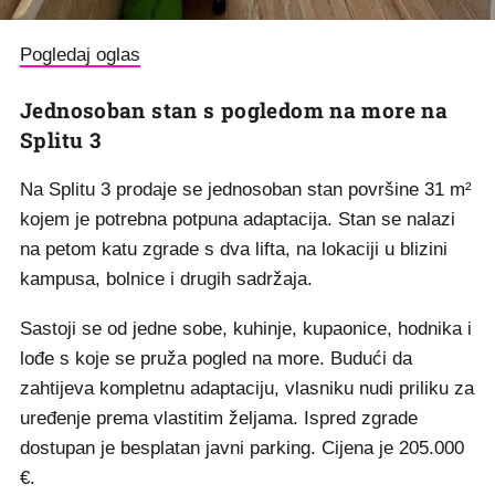
Pogledaj oglas
Jednosoban stan s pogledom na more na
Splitu 3
Na Splitu 3 prodaje se jednosoban stan površine 31 m²
kojem je potrebna potpuna adaptacija. Stan se nalazi
na petom katu zgrade s dva lifta, na lokaciji u blizini
kampusa, bolnice i drugih sadržaja.
Sastoji se od jedne sobe, kuhinje, kupaonice, hodnika i
lođe s koje se pruža pogled na more. Budući da
zahtijeva kompletnu adaptaciju, vlasniku nudi priliku za
uređenje prema vlastitim željama. Ispred zgrade
dostupan je besplatan javni parking. Cijena je 205.000
€.