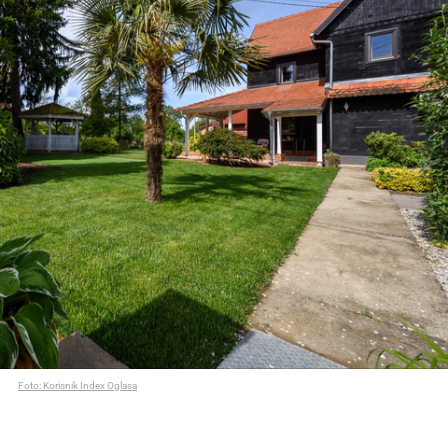
Foto: Korisnik Index Oglasa