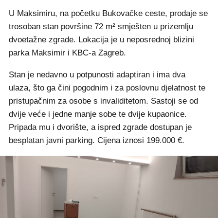
U Maksimiru, na početku Bukovačke ceste, prodaje se
trosoban stan površine 72 m² smješten u prizemlju
dvoetažne zgrade. Lokacija je u neposrednoj blizini
parka Maksimir i KBC-a Zagreb.
Stan je nedavno u potpunosti adaptiran i ima dva
ulaza, što ga čini pogodnim i za poslovnu djelatnost te
pristupačnim za osobe s invaliditetom. Sastoji se od
dvije veće i jedne manje sobe te dvije kupaonice.
Pripada mu i dvorište, a ispred zgrade dostupan je
besplatan javni parking. Cijena iznosi 199.000 €.