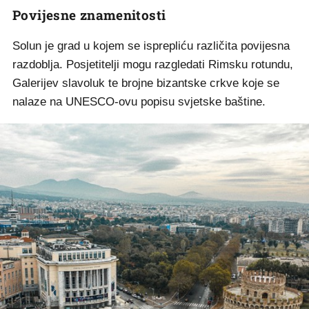
Povijesne znamenitosti
Solun je grad u kojem se isprepliću različita povijesna
razdoblja. Posjetitelji mogu razgledati Rimsku rotundu,
Galerijev slavoluk te brojne bizantske crkve koje se
nalaze na UNESCO-ovu popisu svjetske baštine.