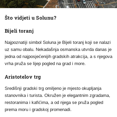
Što vidjeti u Solunu?
Bijeli toranj
Najpoznatiji simbol Soluna je Bijeli toranj koji se nalazi
uz samu obalu. Nekadašnja osmanska utvrda danas je
jedna od najposjećenijih gradskih atrakcija, a s njegova
vrha pruža se lijep pogled na grad i more.
Aristotelov trg
Središnji gradski trg omiljeno je mjesto okupljanja
stanovnika i turista. Okružen je elegantnim zgradama,
restoranima i kafićima, a od njega se pruža pogled
prema moru i gradskoj promenadi.