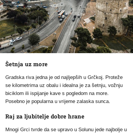
Šetnja uz more
Gradska riva jedna je od najljepših u Grčkoj. Proteže
se kilometrima uz obalu i idealna je za šetnju, vožnju
biciklom ili ispijanje kave s pogledom na more.
Posebno je popularna u vrijeme zalaska sunca.
Raj za ljubitelje dobre hrane
Mnogi Grci tvrde da se upravo u Solunu jede najbolje u