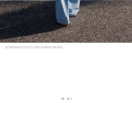
SCREENSHOT/FOTO: INSTAGRAM/PROMO