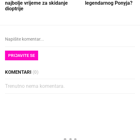
najbolje vrijeme za skidanje
legendarnog Ponyja?
dioptrije
PRIJAVITE SE
KOMENTARI
(0)
Trenutno nema komentara.
PROČITAJTE JOŠ