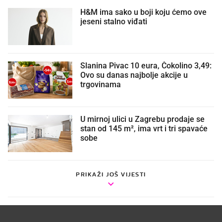
H&M ima sako u boji koju ćemo ove
jeseni stalno viđati
Slanina Pivac 10 eura, Čokolino 3,49:
Ovo su danas najbolje akcije u
trgovinama
U mirnoj ulici u Zagrebu prodaje se
stan od 145 m², ima vrt i tri spavaće
sobe
PRIKAŽI JOŠ VIJESTI