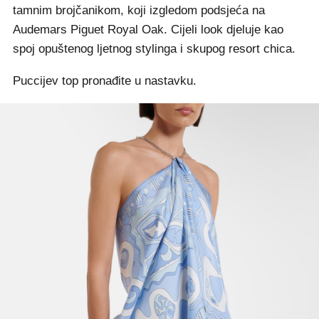
tamnim brojčanikom, koji izgledom podsjeća na
Audemars Piguet Royal Oak. Cijeli look djeluje kao
spoj opuštenog ljetnog stylinga i skupog resort chica.
Puccijev top pronađite u nastavku.