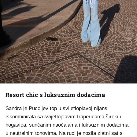
Resort chic s luksuznim dodacima
Sandra je Puccijev top u svijetloplavoj nijansi
iskombinirala sa svijetloplavim trapericama širokih
nogavica, sunčanim naočalama i luksuznim dodacima
u neutralnim tonovima. Na ruci je nosila zlatni sat s