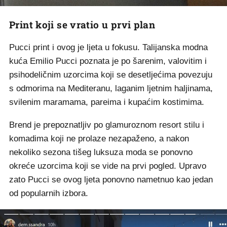
Print koji se vratio u prvi plan
Pucci print i ovog je ljeta u fokusu. Talijanska modna
kuća Emilio Pucci poznata je po šarenim, valovitim i
psihodeličnim uzorcima koji se desetljećima povezuju
s odmorima na Mediteranu, laganim ljetnim haljinama,
svilenim maramama, pareima i kupaćim kostimima.
Brend je prepoznatljiv po glamuroznom resort stilu i
komadima koji ne prolaze nezapaženo, a nakon
nekoliko sezona tišeg luksuza moda se ponovno
okreće uzorcima koji se vide na prvi pogled. Upravo
zato Pucci se ovog ljeta ponovno nametnuo kao jedan
od popularnih izbora.