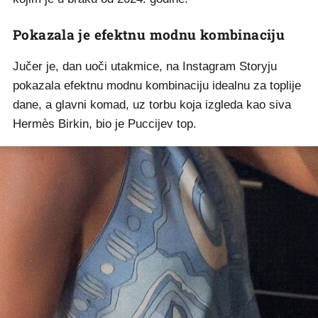
Pokazala je efektnu modnu kombinaciju
Jučer je, dan uoči utakmice, na Instagram Storyju
pokazala efektnu modnu kombinaciju idealnu za toplije
dane, a glavni komad, uz torbu koja izgleda kao siva
Hermès Birkin, bio je Puccijev top.