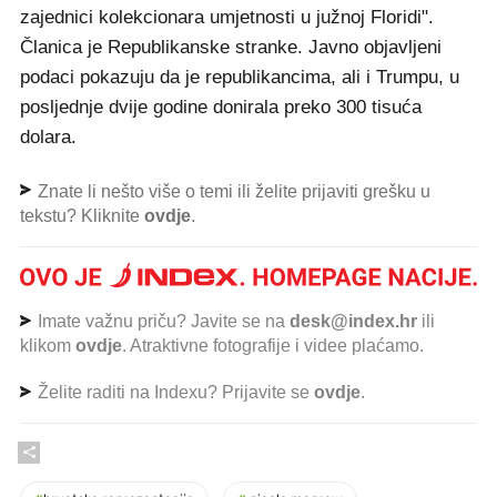
zajednici kolekcionara umjetnosti u južnoj Floridi".
Članica je Republikanske stranke. Javno objavljeni
podaci pokazuju da je republikancima, ali i Trumpu, u
posljednje dvije godine donirala preko 300 tisuća
dolara.
Znate li nešto više o temi ili želite prijaviti grešku u
tekstu? Kliknite
ovdje
.
Imate važnu priču? Javite se na
desk@index.hr
ili
klikom
ovdje
. Atraktivne fotografije i videe plaćamo.
Želite raditi na Indexu? Prijavite se
ovdje
.