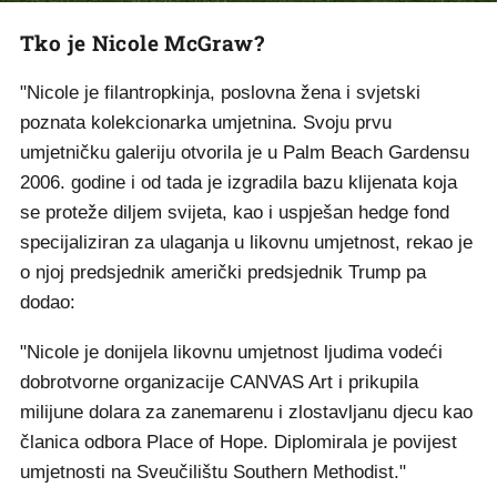
Tko je Nicole McGraw?
"Nicole je filantropkinja, poslovna žena i svjetski
poznata kolekcionarka umjetnina. Svoju prvu
umjetničku galeriju otvorila je u Palm Beach Gardensu
2006. godine i od tada je izgradila bazu klijenata koja
se proteže diljem svijeta, kao i uspješan hedge fond
specijaliziran za ulaganja u likovnu umjetnost, rekao je
o njoj predsjednik američki predsjednik Trump pa
dodao:
"Nicole je donijela likovnu umjetnost ljudima vodeći
dobrotvorne organizacije CANVAS Art i prikupila
milijune dolara za zanemarenu i zlostavljanu djecu kao
članica odbora Place of Hope. Diplomirala je povijest
umjetnosti na Sveučilištu Southern Methodist."