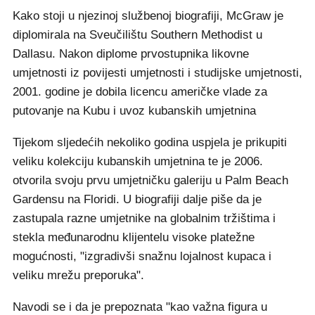
Kako stoji u njezinoj službenoj biografiji, McGraw je
diplomirala na Sveučilištu Southern Methodist u
Dallasu. Nakon diplome prvostupnika likovne
umjetnosti iz povijesti umjetnosti i studijske umjetnosti,
2001. godine je dobila licencu američke vlade za
putovanje na Kubu i uvoz kubanskih umjetnina
Tijekom sljedećih nekoliko godina uspjela je prikupiti
veliku kolekciju kubanskih umjetnina te je 2006.
otvorila svoju prvu umjetničku galeriju u Palm Beach
Gardensu na Floridi. U biografiji dalje piše da je
zastupala razne umjetnike na globalnim tržištima i
stekla međunarodnu klijentelu visoke platežne
mogućnosti, "izgradivši snažnu lojalnost kupaca i
veliku mrežu preporuka".
Navodi se i da je prepoznata "kao važna figura u