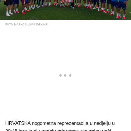
FOTO: MARKO SILOV/INDEX.HR
HRVATSKA nogometna reprezentacija u nedjelju u