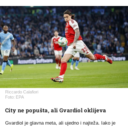
Riccardo Calafiori
Foto: EPA
City ne popušta, ali Gvardiol oklijeva
Gvardiol je glavna meta, ali ujedno i najteža. Iako je