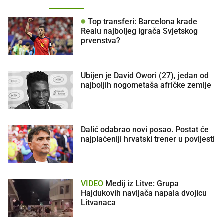
Top transferi: Barcelona krade
Realu najboljeg igrača Svjetskog
prvenstva?
Ubijen je David Owori (27), jedan od
najboljih nogometaša afričke zemlje
Dalić odabrao novi posao. Postat će
najplaćeniji hrvatski trener u povijesti
VIDEO
Medij iz Litve: Grupa
Hajdukovih navijača napala dvojicu
Litvanaca