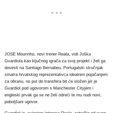
JOSE Mourinho, novi trener Reala, vidi Joška
Gvardiola kao ključnog igrača za svoj projekt i želi ga
dovesti na Santiago Bernabeu. Portugalski stručnjak
smatra hrvatskog reprezentativca idealnim pojačanjem
za obranu, no put do transfera bit će složen jer je
Gvardiol pod ugovorom s Manchester Cityjem i
engleski prvak ga se ne želi odreći te mu nudi novi,
poboljšani ugovor.