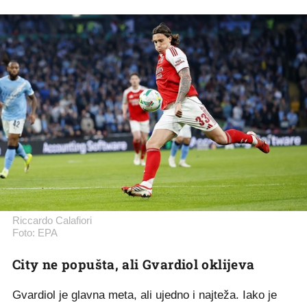
Riccardo Calafiori
Foto: EPA
City ne popušta, ali Gvardiol oklijeva
Gvardiol je glavna meta, ali ujedno i najteža. Iako je