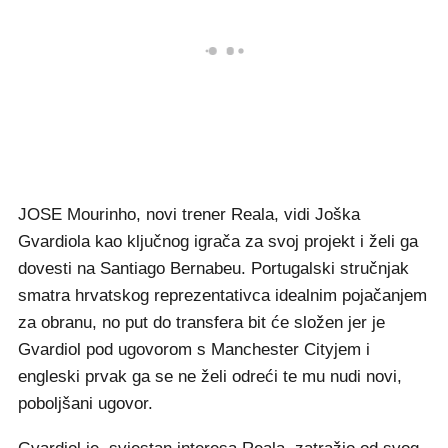
JOSE Mourinho, novi trener Reala, vidi Joška
Gvardiola kao ključnog igrača za svoj projekt i želi ga
dovesti na Santiago Bernabeu. Portugalski stručnjak
smatra hrvatskog reprezentativca idealnim pojačanjem
za obranu, no put do transfera bit će složen jer je
Gvardiol pod ugovorom s Manchester Cityjem i
engleski prvak ga se ne želi odreći te mu nudi novi,
poboljšani ugovor.