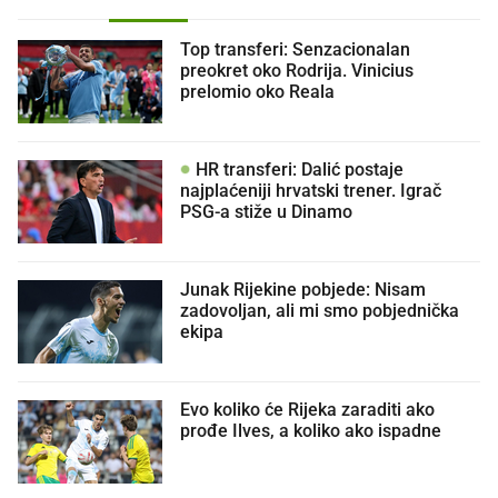
Top transferi: Senzacionalan
preokret oko Rodrija. Vinicius
prelomio oko Reala
HR transferi: Dalić postaje
najplaćeniji hrvatski trener. Igrač
PSG-a stiže u Dinamo
Junak Rijekine pobjede: Nisam
zadovoljan, ali mi smo pobjednička
ekipa
Evo koliko će Rijeka zaraditi ako
prođe Ilves, a koliko ako ispadne