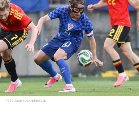
FOTO: IGOR ŠOBAN/PIXSELL