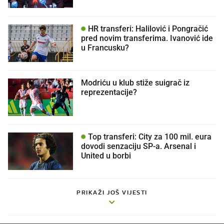
HR transferi: Halilović i Pongračić
pred novim transferima. Ivanović ide
u Francusku?
Modriću u klub stiže suigrač iz
reprezentacije?
Top transferi: City za 100 mil. eura
dovodi senzaciju SP-a. Arsenal i
United u borbi
PRIKAŽI JOŠ VIJESTI