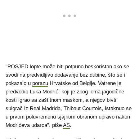
"POSJED lopte može biti potpuno beskoristan ako se
svodi na predvidljivo dodavanje bez dubine, što se i
pokazalo u
porazu
Hrvatske od Belgije. Vatrene je
predvodio Luka Modrić, koji je zbog loma jagodične
kosti igrao sa zaštitnom maskom, a njegov bivši
suigrač iz Real Madrida, Thibaut Courtois, istaknuo se
u prvom poluvremenu sjajnom obranom upravo nakon
Modrićeva udarca", piše
AS
.