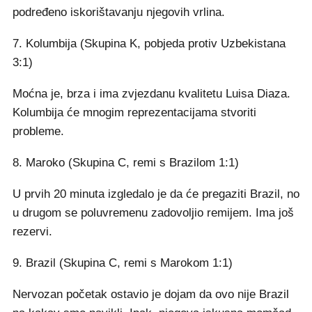
podređeno iskorištavanju njegovih vrlina.
7. Kolumbija (Skupina K, pobjeda protiv Uzbekistana
3:1)
Moćna je, brza i ima zvjezdanu kvalitetu Luisa Diaza.
Kolumbija će mnogim reprezentacijama stvoriti
probleme.
8. Maroko (Skupina C, remi s Brazilom 1:1)
U prvih 20 minuta izgledalo je da će pregaziti Brazil, no
u drugom se poluvremenu zadovoljio remijem. Ima još
rezervi.
9. Brazil (Skupina C, remi s Marokom 1:1)
Nervozan početak ostavio je dojam da ovo nije Brazil