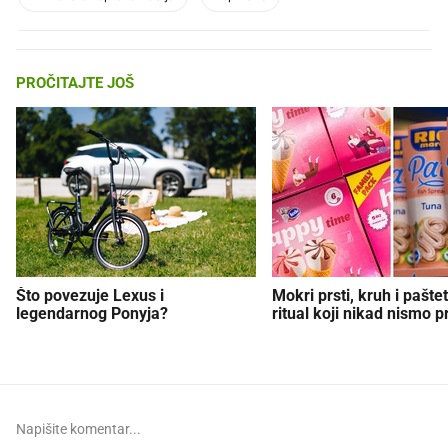
PROČITAJTE JOŠ
Što povezuje Lexus i
Mokri prsti, kruh i paštet
legendarnog Ponyja?
ritual koji nikad nismo p