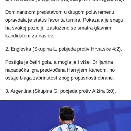
Dominantnom predstavom u drugom poluvremenu
opravdala je status favorita turnira. Pokazala je snagu
na svakoj poziciji i zasluženo se smatra glavnim
kandidatom za naslov.
2. Engleska (Skupina L, pobjeda protiv Hrvatske 4:2).
Postigla je četiri gola, a mogla je i više. Briljantna
napadačka igra predvođena Harryjem Kaneom, no
ostaje blaga zabrinutost zbog propusnosti obrane.
3. Argentina (Skupina G, pobjeda protiv Alžira 3:0).