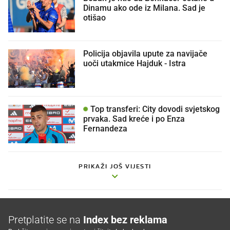
Dinamu ako ode iz Milana. Sad je
otišao
Policija objavila upute za navijače
uoči utakmice Hajduk - Istra
Top transferi: City dovodi svjetskog
prvaka. Sad kreće i po Enza
Fernandeza
PRIKAŽI JOŠ VIJESTI
Pretplatite se na
Index bez reklama