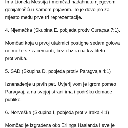
Ima Lionela Messija i momčad nadahnutu njegovom
genijalnošću i samom pojavom. To je dovoljno za
mjesto među prve tri reprezentacije.
4. Njemačka (Skupina E, pobjeda protiv Curaçaa 7:1).
Momčad koja u prvoj utakmici postigne sedam golova
ne može se zanemariti, bez obzira na kvalitetu
protivnika.
5. SAD (Skupina D, pobjeda protiv Paragvaja 4:1)
Iznenađenje u prvih pet. Uvjerljivom je igrom pomeo
Paragvaj, a na svojoj strani ima i podršku domaće
publike.
6. Norveška (Skupina I, pobjeda protiv Iraka 4:1)
Momčad je izgrađena oko Erlinga Haalanda i sve je