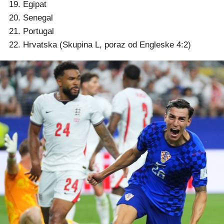
19. Egipat
20. Senegal
21. Portugal
22. Hrvatska (Skupina L, poraz od Engleske 4:2)