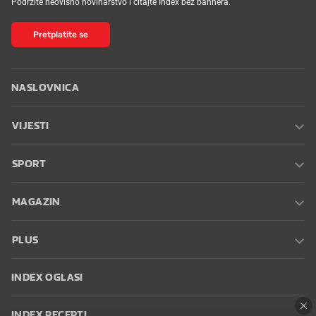
Podržite neovisno novinarstvo i čitajte Index bez bannera.
Pretplatite se
NASLOVNICA
VIJESTI
SPORT
MAGAZIN
PLUS
INDEX OGLASI
INDEX RECEPTI