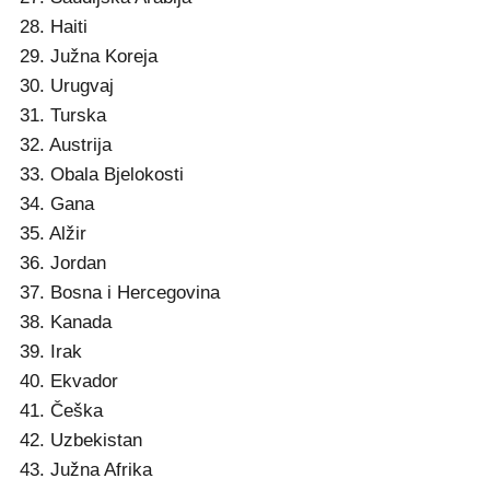
28. Haiti
29. Južna Koreja
30. Urugvaj
31. Turska
32. Austrija
33. Obala Bjelokosti
34. Gana
35. Alžir
36. Jordan
37. Bosna i Hercegovina
38. Kanada
39. Irak
40. Ekvador
41. Češka
42. Uzbekistan
43. Južna Afrika