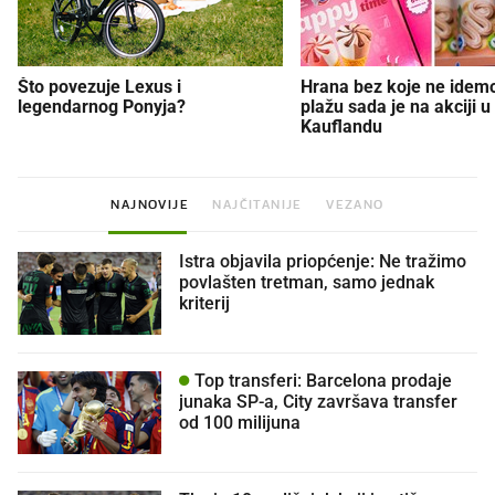
Što povezuje Lexus i
Hrana bez koje ne idem
legendarnog Ponyja?
plažu sada je na akciji u
Kauflandu
NAJNOVIJE
NAJČITANIJE
VEZANO
Istra objavila priopćenje: Ne tražimo
povlašten tretman, samo jednak
kriterij
Top transferi: Barcelona prodaje
junaka SP-a, City završava transfer
od 100 milijuna