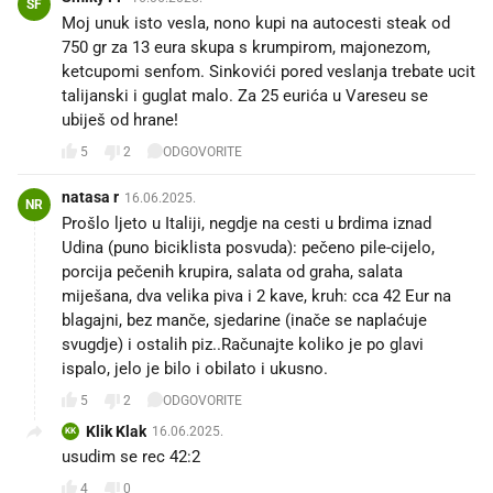
SF
Moj unuk isto vesla, nono kupi na autocesti steak od
750 gr za 13 eura skupa s krumpirom, majonezom,
ketcupomi senfom. Sinkovići pored veslanja trebate ucit
talijanski i guglat malo. Za 25 eurića u Vareseu se
ubiješ od hrane!
5
2
ODGOVORITE
natasa r
16.06.2025.
NR
Prošlo ljeto u Italiji, negdje na cesti u brdima iznad
Udina (puno biciklista posvuda): pečeno pile-cijelo,
porcija pečenih krupira, salata od graha, salata
miješana, dva velika piva i 2 kave, kruh: cca 42 Eur na
blagajni, bez manče, sjedarine (inače se naplaćuje
svugdje) i ostalih piz..Računajte koliko je po glavi
ispalo, jelo je bilo i obilato i ukusno.
5
2
ODGOVORITE
Klik Klak
16.06.2025.
KK
usudim se rec 42:2
4
0