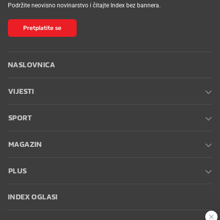
Podržite neovisno novinarstvo i čitajte Index bez bannera.
Pretplatite se
NASLOVNICA
VIJESTI
SPORT
MAGAZIN
PLUS
INDEX OGLASI