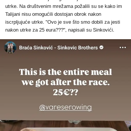
utrke. Na društvenim mrežama požalili su se kako im
Talijani nisu omogućili dostojan obrok nakon
iscrpljujuće utrke. "Ovo je sve što smo dobili za jesti
nakon utrke za 25 eura???", napisali su Sinkovići.