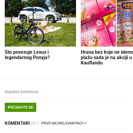
Što povezuje Lexus i
Hrana bez koje ne idem
legendarnog Ponyja?
plažu sada je na akciji u
Kauflandu
PRIJAVITE SE
KOMENTARI
(41)