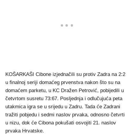
KOŠARKAŠI Cibone izjednačili su protiv Zadra na 2:2
u finalnoj seriji domaćeg prvenstva nakon što su na
domaćem parketu, u KC Dražen Petrović, pobijedili u
četvrtom susretu 73:67. Posljednja i odlučujuća peta
utakmica igra se u srijedu u Zadru. Tada će Zadrani
tražiti pobjedu i sedmi naslov prvaka, odnosno četvrti
u nizu, dok će Cibona pokušati osvojiti 21. naslov
prvaka Hrvatske.