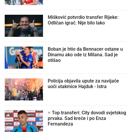
Mišković potvrdio transfer Rijeke:
Odličan igrač. Nije bilo lako
Boban je htio da Bennacer ostane u
Dinamu ako ode iz Milana. Sad je
otišao
Policija objavila upute za navijače
uoči utakmice Hajduk - Istra
Top transferi: City dovodi svjetskog
prvaka. Sad kreće i po Enza
Fernandeza