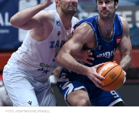
FOTO: JOSIP REGOVIC/PIXSELL