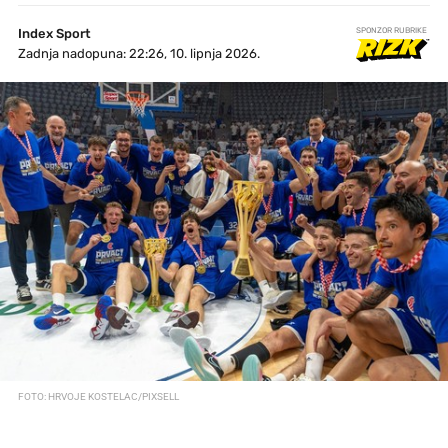
Index Sport
SPONZOR RUBRIKE
Zadnja nadopuna: 22:26, 10. lipnja 2026.
FOTO: HRVOJE KOSTELAC/PIXSELL