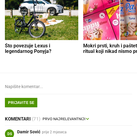
Što povezuje Lexus i
Mokri prsti, kruh i paštet
legendarnog Ponyja?
ritual koji nikad nismo p
PRIJAVITE SE
KOMENTARI
(71)
Damir Sović
prije 2 mjeseca
DS