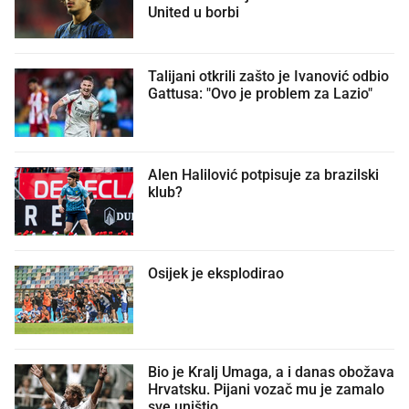
United u borbi
Talijani otkrili zašto je Ivanović odbio
Gattusa: "Ovo je problem za Lazio"
Alen Halilović potpisuje za brazilski
klub?
Osijek je eksplodirao
Bio je Kralj Umaga, a i danas obožava
Hrvatsku. Pijani vozač mu je zamalo
sve uništio