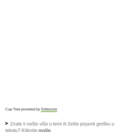
Cup Tree provided by
Sofascore
Znate li nešto više o temi ili želite prijaviti grešku u
tekstu? Kliknite
ovdje
.