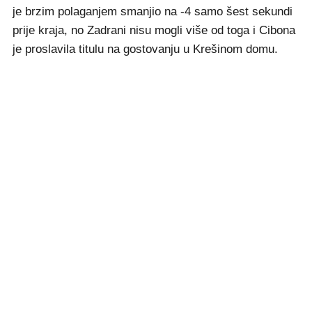
je brzim polaganjem smanjio na -4 samo šest sekundi
prije kraja, no Zadrani nisu mogli više od toga i Cibona
je proslavila titulu na gostovanju u Krešinom domu.