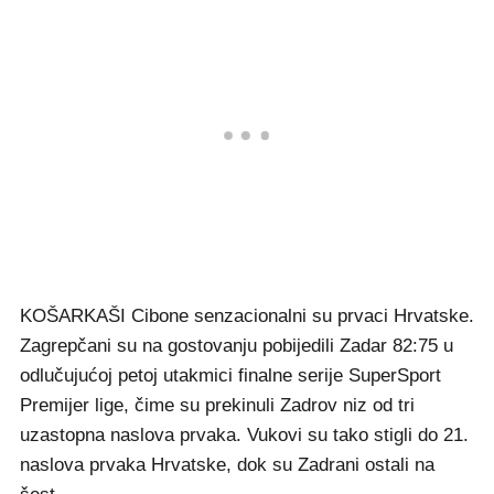
KOŠARKAŠI Cibone senzacionalni su prvaci Hrvatske.
Zagrepčani su na gostovanju pobijedili Zadar 82:75 u
odlučujućoj petoj utakmici finalne serije SuperSport
Premijer lige, čime su prekinuli Zadrov niz od tri
uzastopna naslova prvaka. Vukovi su tako stigli do 21.
naslova prvaka Hrvatske, dok su Zadrani ostali na