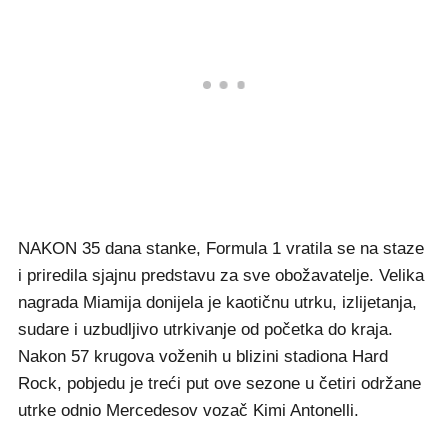
NAKON 35 dana stanke, Formula 1 vratila se na staze
i priredila sjajnu predstavu za sve obožavatelje. Velika
nagrada Miamija donijela je kaotičnu utrku, izlijetanja,
sudare i uzbudljivo utrkivanje od početka do kraja.
Nakon 57 krugova voženih u blizini stadiona Hard
Rock, pobjedu je treći put ove sezone u četiri održane
utrke odnio Mercedesov vozač Kimi Antonelli.