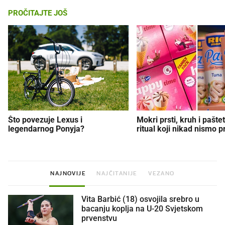
PROČITAJTE JOŠ
Što povezuje Lexus i
Mokri prsti, kruh i paštet
legendarnog Ponyja?
ritual koji nikad nismo p
NAJNOVIJE
NAJČITANIJE
VEZANO
Vita Barbić (18) osvojila srebro u
bacanju koplja na U-20 Svjetskom
prvenstvu