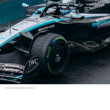
JONATHAN BORBA/PEXELS