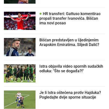
HR transferi: Gattuso komentirao
propali transfer Ivanovića. Bišćan
ima novi posao
Bišćan predstavljen u Ujedinjenim
Arapskim Emiratima. Slijedi Dalić?
Istra objavila video spornih sudačkih
odluka: "Što se događa?!"
Je li Istra oštećena protiv Hajduka?
Pogledajte dvije sporne situacije