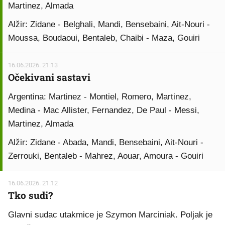
Martinez, Almada
Alžir: Zidane - Belghali, Mandi, Bensebaini, Ait-Nouri -
Moussa, Boudaoui, Bentaleb, Chaibi - Maza, Gouiri
16.06.2026. 21:13
Očekivani sastavi
Argentina: Martinez - Montiel, Romero, Martinez,
Medina - Mac Allister, Fernandez, De Paul - Messi,
Martinez, Almada
Alžir: Zidane - Abada, Mandi, Bensebaini, Ait-Nouri -
Zerrouki, Bentaleb - Mahrez, Aouar, Amoura - Gouiri
16.06.2026. 21:12
Tko sudi?
Glavni sudac utakmice je Szymon Marciniak. Poljak je