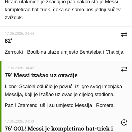
Ritam utakmice je značajno pao nakon što je Messi
kompletirao hat-trick, čeka se samo posljednji sučev
zvižduk.
17.06.2026. 04:44
82'
Zerrouki i Boulbina ulaze umjesto Bentaleba i Chaibija.
17.06.2026. 04:42
79' Messi izašao uz ovacije
Lionel Scaloni odlučio je povući iz igre svog imenjaka
Messija, koji je izašao uz ovacije cijelog stadiona.
Paz i Otamendi ušli su umjesto Messija i Romera.
17.06.2026. 04:40
76' GOL! Messi je kompletirao hat-trick i