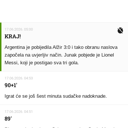
17.06.2026. 05:00
KRAJ!
Argentina je pobijedila Alžir 3:0 i tako obranu naslova
započela na uvjerljiv način. Junak pobjede je Lionel
Messi, koji je postigao sva tri gola.
17.06.2026. 04:53
90+1'
Igrat će se još šest minuta sudačke nadoknade.
17.06.2026. 04:51
89'