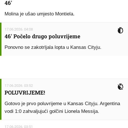
46'
Molina je ušao umjesto Montiela.
17.06.2026. 04:08
46' Počelo drugo poluvrijeme
Ponovno se zakotrljala lopta u Kansas Cityju.
17.06.2026. 03:52
POLUVRIJEME!
Gotovo je prvo poluvrijeme u Kansas Cityju. Argentina
vodi 1:0 zahvaljujući golčini Lionela Messija.
17.06.2026. 03:51