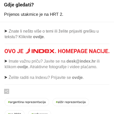
Gdje gledati?
Prijenos utakmice je na HRT 2.
Znate li nešto više o temi ili želite prijaviti grešku u
tekstu? Kliknite
ovdje
.
Imate važnu priču? Javite se na
desk@index.hr
ili
klikom
ovdje
. Atraktivne fotografije i videe plaćamo.
Želite raditi na Indexu? Prijavite se
ovdje
.
#
argentina reprezentacija
#
alžir reprezentacija