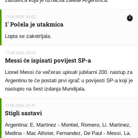
zastavica koja je označila zaleđe Argentinca.
17.06.2026. 03:02
1' Počela je utakmica
Lopta se zakotrljala.
17.06.2026. 02:03
Messi će ispisati povijest SP-a
Lionel Messi će večeras upisati jubilarni 200. nastup za
Argentinu te će postati prvi igrač u povijesti SP-a koji je
nastupio na šest izdanja Mundijala.
17.06.2026. 01:41
Stigli sastavi
Argentina: E. Martinez - Montiel, Romero, Li. Martinez,
Medina - Mac Allister, Fernandez, De Paul - Messi, La.