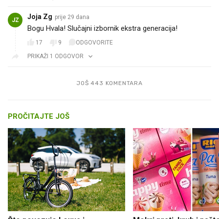
Joja Zg
prije 29 dana
JZ
Bogu Hvala! Slučajni izbornik ekstra generacija!
17
9
ODGOVORITE
PRIKAŽI 1 ODGOVOR
JOŠ 443 KOMENTARA
PROČITAJTE JOŠ