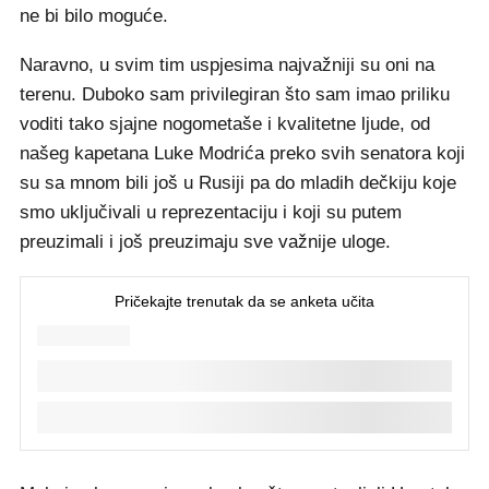
ne bi bilo moguće.
Naravno, u svim tim uspjesima najvažniji su oni na
terenu. Duboko sam privilegiran što sam imao priliku
voditi tako sjajne nogometaše i kvalitetne ljude, od
našeg kapetana Luke Modrića preko svih senatora koji
su sa mnom bili još u Rusiji pa do mladih dečkiju koje
smo uključivali u reprezentaciju i koji su putem
preuzimali i još preuzimaju sve važnije uloge.