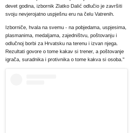
devet godina, izbornik Zlatko Dalić odlučio je završiti
svoju nevjerojatno uspješnu eru na čelu Vatrenih.
Izborniče, hvala na svemu - na pobjedama, uspjesima,
plasmanima, medaljama, zajedništvu, poštovanju i
odlučnoj borbi za Hrvatsku na terenu i izvan njega.
Rezultati govore o tome kakav si trener, a poštovanje
igrača, suradnika i protivnika o tome kakva si osoba."