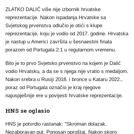
ZLATKO DALIĆ više nije izbornik hrvatske
reprezentacije. Nakon ispadanja Hrvatske sa
Svjetskog prvenstva odlučio je otići s klupe
reprezentacije, koju je vodio od 2017. godine. Hrvatska
je nastup u Americi završila u šesnaestini finala
porazom od Portugala 2:1 u regularnom vremenu.
Bilo je to prvo Svjetsko prvenstvo na kojem je Dalić
vodio Hrvatsku, a da se s njega nije vratio s medaljom.
Nakon srebra u Rusiji 2018. i bronce u Kataru 2022.,
poraz od Portugala označio je kraj njegove
najuspješnije ere u povijesti hrvatske reprezentacije.
HNS se oglasio
HNS je potvrdio rastanak: "Skroman dolazak.
Nezaboravan put. Ponosan oproštaj. Nakon skoro