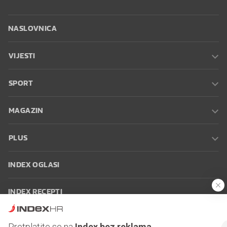
NASLOVNICA
VIJESTI
SPORT
MAGAZIN
PLUS
INDEX OGLASI
INDEX RECEPTI
INFO
Pretplatite se na
Index bez reklama