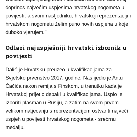
doprinos najvećim uspjesima hrvatskog nogometa u
povijesti, a svom nasljedniku, hrvatskoj reprezentaciji i
hrvatskom nogometu želim puno novih uspjeha u koje
duboko vjerujem."
Odlazi najuspješniji hrvatski izbornik u
povijesti
Dalić je Hrvatsku preuzeo u kvalifikacijama za
Svjetsko prvenstvo 2017. godine. Naslijedio je Antu
Čačića nakon remija s Finskom, u trenutku kada je
Hrvatskoj prijetio debakl u kvalifikacijama. Uspio je
izboriti plasman u Rusiju, a zatim na svom prvom
velikom natjecanju s reprezentacijom ostvariti najveći
uspjeh u povijesti hrvatskog nogometa - srebrnu
medalju.